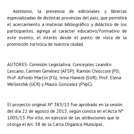
Asimismo, la presencia de editoriales y librerías
especializadas de distintas provincias del país, que permitirá
el acercamiento a material bibliográfico y didáctico de los
participantes, agrega al carácter educativo/formativo de
este evento, el interés desde el punto de vista de la
promoción turística de nuestra ciudad.
AUTORES: Comisión Legislativa: Concejales Leandro
Lescano, Carmen Giménez (AFSP); Ramón Chiocconi (PJ);
Prof. Alfredo Martín (FG); Irma Haneck (SUR); Prof. Elena
Welleschik (UCR)
y Mauro Gonzalez (PVpC).
El proyecto original Nº 383/13 fue aprobado en la sesión
del día 22 de agosto de 2013, según consta en el Acta Nº
1005/13. Por ello, en ejercicio de las atribuciones que le
otorga el Art. 38 de la Carta Orgánica Municipal,