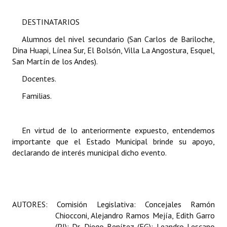
DESTINATARIOS
Alumnos del nivel secundario (San Carlos de Bariloche,
Dina Huapi, Línea Sur, El Bolsón, Villa La Angostura, Esquel,
San Martín de los Andes).
Docentes.
Familias.
En virtud de lo anteriormente expuesto, entendemos
importante que el Estado Municipal brinde su apoyo,
declarando de interés municipal dicho evento.
AUTORES: Comisión Legislativa: Concejales Ramón
Chiocconi, Alejandro Ramos Mejía, Edith Garro
(PJ); Dr. Diego Benítez (FG); Leandro Lescano