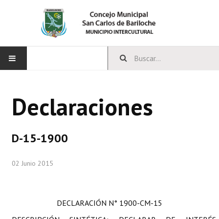
INICIO
Declaraciones
CONCEJO
Bloques Políticos
D-15-1900
Integrantes del Concejo
02 Junio 2015
Comisiones Permanentes
Comisiones Especiales
DECLARACIÓN
N° 1900-CM-15
Concejales Mandato Cumplido