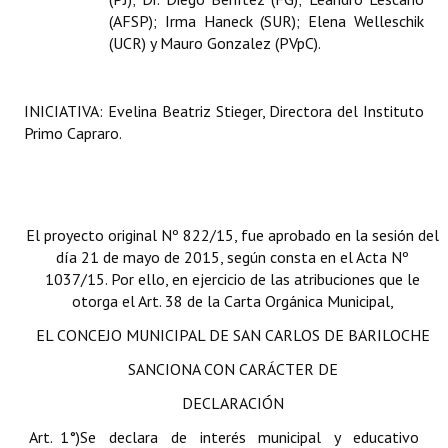
(AFSP); Irma Haneck (SUR); Elena Welleschik
(UCR) y Mauro Gonzalez (PVpC).
INICIATIVA: Evelina Beatriz Stieger, Directora del Instituto
Primo Capraro.
El proyecto original Nº 822/15, fue aprobado en la sesión del
día 21 de mayo de 2015, según consta en el Acta Nº
1037/15. Por ello, en ejercicio de las atribuciones que le
otorga el Art. 38 de la Carta Orgánica Municipal,
EL CONCEJO MUNICIPAL DE SAN CARLOS DE BARILOCHE
SANCIONA CON CARÁCTER DE
DECLARACIÓN
Art. 1°)
Se declara de interés municipal y educativo