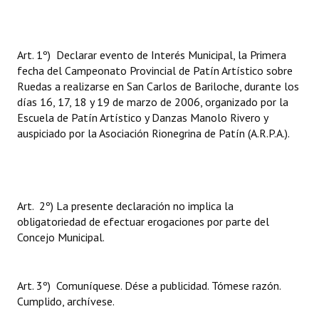
Art. 1º) Declarar evento de Interés Municipal, la Primera
fecha del Campeonato Provincial de Patín Artístico sobre
Ruedas a realizarse en San Carlos de Bariloche, durante los
días 16, 17, 18 y 19 de marzo de 2006, organizado por la
Escuela de Patín Artístico y Danzas Manolo Rivero y
auspiciado por la Asociación Rionegrina de Patín (A.R.P.A.).
Art. 2º) La presente declaración no implica la
obligatoriedad de efectuar erogaciones por parte del
Concejo Municipal.
Art. 3º) Comuníquese. Dése a publicidad. Tómese razón.
Cumplido, archívese.