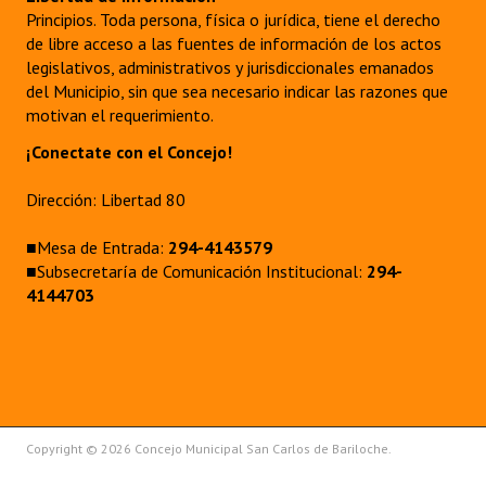
Principios. Toda persona, física o jurídica, tiene el derecho
de libre acceso a las fuentes de información de los actos
legislativos, administrativos y jurisdiccionales emanados
del Municipio, sin que sea necesario indicar las razones que
motivan el requerimiento.
¡Conectate con el Concejo!
Dirección: Libertad 80
■Mesa de Entrada:
294-4143579
■Subsecretaría de Comunicación Institucional:
294-
4144703
Copyright © 2026 Concejo Municipal San Carlos de Bariloche.