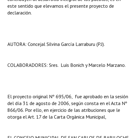
este sentido que elevamos el presente proyecto de
declaración.
AUTORA: Concejal Silvina García Larraburu (P.J).
COLABORADORES: Sres. Luis Bonich y Marcelo Marzano.
El proyecto original Nº 695/06, fue aprobado en la sesión
del día 31 de agosto de 2006, según consta en el Acta Nº
866/06. Por ello, en ejercicio de las atribuciones que le
otorga el Art. 17 de la Carta Orgánica Municipal,
EL CONCEJO MUNICIPAL DE SAN CARLOS DE BARILOCHE