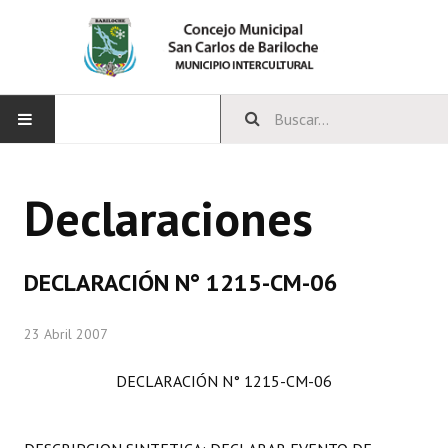
INICIO
Declaraciones
CONCEJO
Bloques Políticos
DECLARACIÓN N° 1215-CM-06
Integrantes del Concejo
23 Abril 2007
Comisiones Permanentes
DECLARACIÓN N° 1215-CM-06
Comisiones Especiales
Concejales Mandato Cumplido