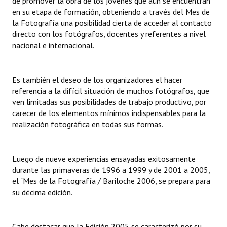
de promover la obra de los jóvenes que aún se encuentran
en su etapa de formación, obteniendo a través del Mes de
la Fotografía una posibilidad cierta de acceder al contacto
directo con los fotógrafos, docentes y referentes a nivel
nacional e internacional.
Es también el deseo de los organizadores el hacer
referencia a la difícil situación de muchos fotógrafos, que
ven limitadas sus posibilidades de trabajo productivo, por
carecer de los elementos mínimos indispensables para la
realización fotográfica en todas sus formas.
Luego de nueve experiencias ensayadas exitosamente
durante las primaveras de 1996 a 1999 y de 2001 a 2005,
el "Mes de la Fotografía / Bariloche 2006, se prepara para
su décima edición.
Cabe destacar que la Edición 2005 se caracterizó por su