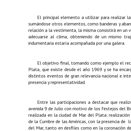
El principal elemento a utilizar para realizar
sumándose otros elementos, como banderas y abanic
relación a la vestimenta, la misma consistirá en un
adecuarse al clima, obteniendo de un mismo traj
indumentaria estaría acompañada por una galera.
El objetivo final, tomando como ejemplo el rec
Plata, que existe desde el año 1969 y se ha enca
distintos eventos de gran relevancia nacional e int
presencia y representatividad.
Entre las participaciones a destacar que reali
avenida 9 de Julio con motivo de los festejos del Bi
realizada en la ciudad de Mar del Plata; realizaci
de la Cumbre de las Américas, con la presencia de lo
del Mar, tanto en desfiles como en la coronación d