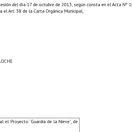
sesión del día 17 de octubre de 2013, según consta en el Acta Nº 
ga el Art. 38 de la Carta Orgánica Municipal,
ILOCHE
al el Proyecto “Guardia de la Nieve”, de