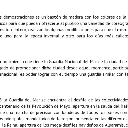
 las demostraciones es un bastón de madera con los colores de la 
os para que puedan ofrecerle al público una variedad de coreogra
 vestido entero, realizando algunas modificaciones para que el mis
e uno para la época invernal y otro para los días más cálidos
onocimiento que tiene la Guardia Nacional del Mar de la ciudad de
rgado de promocionar dicha ciudad desde aquel momento, partici
ernacional; es poder lograr con el tiempo una guardia similar con 
zó la Guardia del Mar se encuentra el desfile de las colectividade
centenario de la Revolución de Mayo; apertura en la salida del Ral
ón de una marcha de precisión con banderas de todos los países co
s principales mandatarios de la región; presencia en las diferentes
e la Reina; apertura de los mega-desfiles navideños de Alparamis,