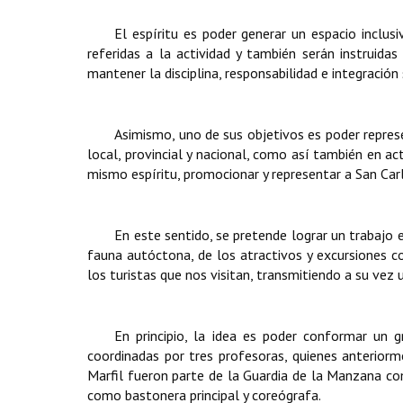
El espíritu es poder generar un espacio inclus
referidas a la actividad y también serán instruida
mantener la disciplina, responsabilidad e integración 
Asimismo, uno de sus objetivos es poder represe
local, provincial y nacional, como así también en ac
mismo espíritu, promocionar y representar a San Carl
En este sentido, se pretende lograr un trabajo 
fauna autóctona, de los atractivos y excursiones c
los turistas que nos visitan, transmitiendo a su vez
En principio, la idea es poder conformar un
coordinadas por tres profesoras, quienes anterior
Marfil fueron parte de la Guardia de la Manzana c
como bastonera principal y coreógrafa.