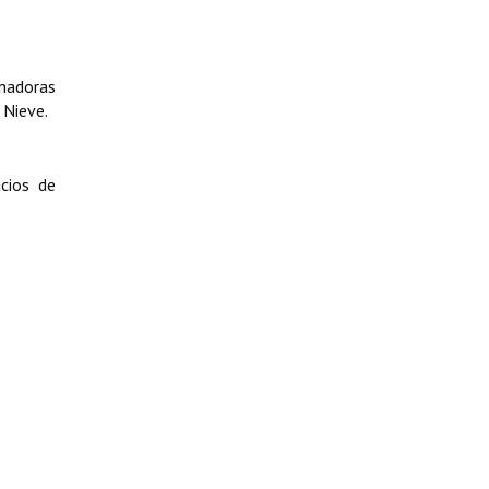
inadoras
 Nieve.
cios de