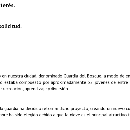
nterés.
olicitud.
s en nuestra ciudad, denominado Guardia del Bosque, a modo de e
ismo estaba compuesto por aproximadamente 32 jóvenes de entre 
 recreación, aprendizaje y diversión.
a guardia ha decidido retomar dicho proyecto, creando un nuevo c
re ha sido elegido debido a que la nieve es el principal atractivo t