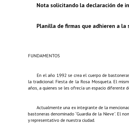
Nota solicitando la declaración de i
Planilla de firmas que adhieren a la s
FUNDAMENTOS
En el año 1992 se crea el cuerpo de bastonera
la tradicional Fiesta de la Rosa Mosqueta. El m
años, a quienes se les ofrecía un espacio diferente de
Actualmente una ex integrante de la mencionad
bastoneras denominado “Guardia de la Nieve”. El nomb
y representativo de nuestra ciudad.