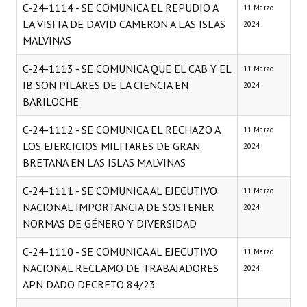
C-24-1114 - SE COMUNICA EL REPUDIO A
11 Marzo
LA VISITA DE DAVID CAMERON A LAS ISLAS
2024
MALVINAS
C-24-1113 - SE COMUNICA QUE EL CAB Y EL
11 Marzo
IB SON PILARES DE LA CIENCIA EN
2024
BARILOCHE
C-24-1112 - SE COMUNICA EL RECHAZO A
11 Marzo
LOS EJERCICIOS MILITARES DE GRAN
2024
BRETAÑA EN LAS ISLAS MALVINAS
C-24-1111 - SE COMUNICA AL EJECUTIVO
11 Marzo
NACIONAL IMPORTANCIA DE SOSTENER
2024
NORMAS DE GÉNERO Y DIVERSIDAD
C-24-1110 - SE COMUNICA AL EJECUTIVO
11 Marzo
NACIONAL RECLAMO DE TRABAJADORES
2024
APN DADO DECRETO 84/23