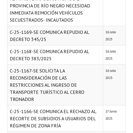
PROVINCIA DE RÍO NEGRO NECESIDAD
INMEDIATA REMOCIÓN VEHÍCULOS
SECUESTRADOS- INCAUTADOS
C-25-1169-SE COMUNICA REPUDIO AL
16 Julio
DECRETO 345/25
2025
C-25-1168-SE COMUNICA REPUDIO AL
16 Julio
DECRETO 383/2025
2025
C-25-1167-SE SOLICITA LA
16 Julio
RECONSIDERACIÓN DE LAS
2025
RESTRICCIONES AL INGRESO DE
TRANSPORTE TURÍSTICO AL CERRO
TRONADOR
C-25-1166-SE COMUNICA EL RECHAZO AL
17 Junio
RECORTE DE SUBSIDIOS A USUARIOS DEL
2025
RÉGIMEN DE ZONA FRÍA