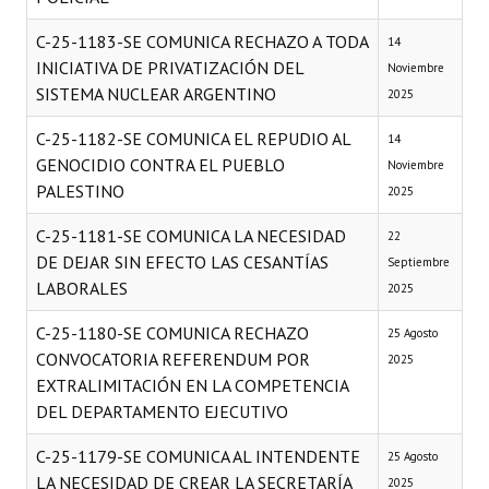
C-25-1183-SE COMUNICA RECHAZO A TODA
14
INICIATIVA DE PRIVATIZACIÓN DEL
Noviembre
SISTEMA NUCLEAR ARGENTINO
2025
C-25-1182-SE COMUNICA EL REPUDIO AL
14
GENOCIDIO CONTRA EL PUEBLO
Noviembre
PALESTINO
2025
C-25-1181-SE COMUNICA LA NECESIDAD
22
DE DEJAR SIN EFECTO LAS CESANTÍAS
Septiembre
LABORALES
2025
C-25-1180-SE COMUNICA RECHAZO
25 Agosto
CONVOCATORIA REFERENDUM POR
2025
EXTRALIMITACIÓN EN LA COMPETENCIA
DEL DEPARTAMENTO EJECUTIVO
C-25-1179-SE COMUNICA AL INTENDENTE
25 Agosto
LA NECESIDAD DE CREAR LA SECRETARÍA
2025