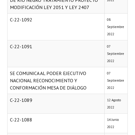
DE RÍO NEGRO TRATAMIENTO PROYECTO
2022
MODIFICACIÓN LEY 2051 Y LEY 2407
C-22-1092
08
Septiembre
2022
C-22-1091
07
Septiembre
2022
SE COMUNICA AL PODER EJECUTIVO
07
NACIONAL RECONOCIMIENTO Y
Septiembre
CONFORMACIÓN MESA DE DIÁLOGO
2022
C-22-1089
12 Agosto
2022
C-22-1088
14 Junio
2022