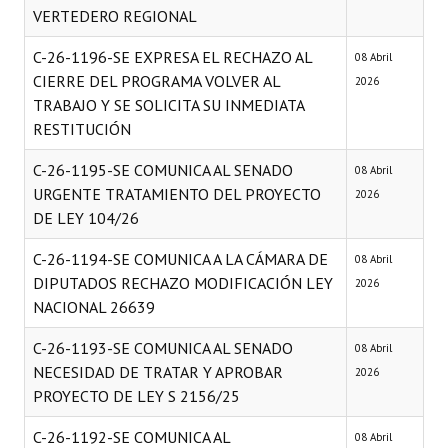
VERTEDERO REGIONAL
C-26-1196-SE EXPRESA EL RECHAZO AL
08 Abril
CIERRE DEL PROGRAMA VOLVER AL
2026
TRABAJO Y SE SOLICITA SU INMEDIATA
RESTITUCIÓN
C-26-1195-SE COMUNICA AL SENADO
08 Abril
URGENTE TRATAMIENTO DEL PROYECTO
2026
DE LEY 104/26
C-26-1194-SE COMUNICA A LA CÁMARA DE
08 Abril
DIPUTADOS RECHAZO MODIFICACIÓN LEY
2026
NACIONAL 26639
C-26-1193-SE COMUNICA AL SENADO
08 Abril
NECESIDAD DE TRATAR Y APROBAR
2026
PROYECTO DE LEY S 2156/25
C-26-1192-SE COMUNICA AL
08 Abril