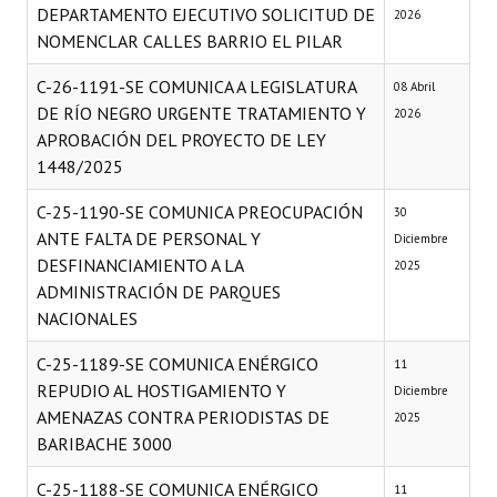
DEPARTAMENTO EJECUTIVO SOLICITUD DE
2026
NOMENCLAR CALLES BARRIO EL PILAR
C-26-1191-SE COMUNICA A LEGISLATURA
08 Abril
DE RÍO NEGRO URGENTE TRATAMIENTO Y
2026
APROBACIÓN DEL PROYECTO DE LEY
1448/2025
C-25-1190-SE COMUNICA PREOCUPACIÓN
30
ANTE FALTA DE PERSONAL Y
Diciembre
DESFINANCIAMIENTO A LA
2025
ADMINISTRACIÓN DE PARQUES
NACIONALES
C-25-1189-SE COMUNICA ENÉRGICO
11
REPUDIO AL HOSTIGAMIENTO Y
Diciembre
AMENAZAS CONTRA PERIODISTAS DE
2025
BARIBACHE 3000
C-25-1188-SE COMUNICA ENÉRGICO
11