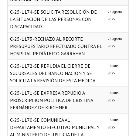
C-25-1174-SE SOLICITA RESOLUCIÓN DE
25 Agosto
LA SITUACIÓN DE LAS PERSONAS CON
2025
DISCAPACIDAD
C-25-1173-RECHAZO AL RECORTE
25 Agosto
PRESUPUESTARIO EFECTUADO CONTRA EL
2025
HOSPITAL PEDIÁTRICO GARRAHAN
C-25-1172-SE REPUDIA EL CIERRE DE
16 Julio
SUCURSALES DEL BANCO NACIÓN Y SE
2025
SOLICITA LA REVISIÓN DE ESTA MEDIDA
C-25-1171-SE EXPRESA REPUDIO A
16 Julio
PROSCRIPCIÓN POLÍTICA DE CRISTINA
2025
FERNÁNDEZ DE KIRCHNER
C-25-1170-SE COMUNICA AL
16 Julio
DEPARTAMENTO EJECUTIVO MUNICIPAL Y
2025
AL MINISTERIO DE JUSTICIA DE LA