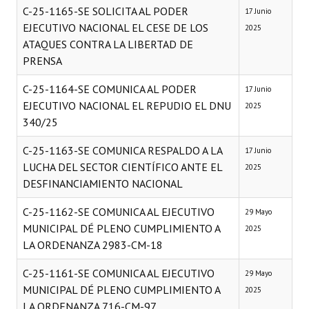
C-25-1165-SE SOLICITA AL PODER
17 Junio
EJECUTIVO NACIONAL EL CESE DE LOS
2025
ATAQUES CONTRA LA LIBERTAD DE
PRENSA
C-25-1164-SE COMUNICA AL PODER
17 Junio
EJECUTIVO NACIONAL EL REPUDIO EL DNU
2025
340/25
C-25-1163-SE COMUNICA RESPALDO A LA
17 Junio
LUCHA DEL SECTOR CIENTÍFICO ANTE EL
2025
DESFINANCIAMIENTO NACIONAL
C-25-1162-SE COMUNICA AL EJECUTIVO
29 Mayo
MUNICIPAL DÉ PLENO CUMPLIMIENTO A
2025
LA ORDENANZA 2983-CM-18
C-25-1161-SE COMUNICA AL EJECUTIVO
29 Mayo
MUNICIPAL DÉ PLENO CUMPLIMIENTO A
2025
LA ORDENANZA 716-CM-97