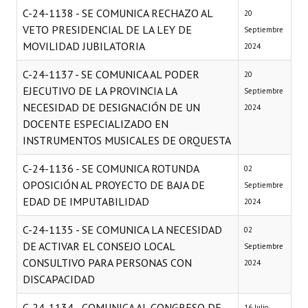
C-24-1138 - SE COMUNICA RECHAZO AL
20
VETO PRESIDENCIAL DE LA LEY DE
Septiembre
MOVILIDAD JUBILATORIA
2024
C-24-1137 - SE COMUNICA AL PODER
20
EJECUTIVO DE LA PROVINCIA LA
Septiembre
NECESIDAD DE DESIGNACIÓN DE UN
2024
DOCENTE ESPECIALIZADO EN
INSTRUMENTOS MUSICALES DE ORQUESTA
C-24-1136 - SE COMUNICA ROTUNDA
02
OPOSICIÓN AL PROYECTO DE BAJA DE
Septiembre
EDAD DE IMPUTABILIDAD
2024
C-24-1135 - SE COMUNICA LA NECESIDAD
02
DE ACTIVAR EL CONSEJO LOCAL
Septiembre
CONSULTIVO PARA PERSONAS CON
2024
DISCAPACIDAD
C-24-1134 - COMUNICA AL CONGRESO DE
16 Julio