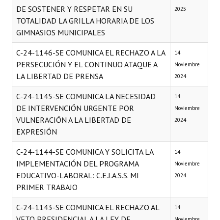
DE SOSTENER Y RESPETAR EN SU
2025
TOTALIDAD LA GRILLA HORARIA DE LOS
GIMNASIOS MUNICIPALES
C-24-1146-SE COMUNICA EL RECHAZO A LA
14
PERSECUCIÓN Y EL CONTINUO ATAQUE A
Noviembre
LA LIBERTAD DE PRENSA
2024
C-24-1145-SE COMUNICA LA NECESIDAD
14
DE INTERVENCIÓN URGENTE POR
Noviembre
VULNERACIÓN A LA LIBERTAD DE
2024
EXPRESIÓN
C-24-1144-SE COMUNICA Y SOLICITA LA
14
IMPLEMENTACIÓN DEL PROGRAMA
Noviembre
EDUCATIVO-LABORAL: C.E.J.A.S.S. MI
2024
PRIMER TRABAJO
C-24-1143-SE COMUNICA EL RECHAZO AL
14
VETO PRESIDENCIAL A LA LEY DE
Noviembre