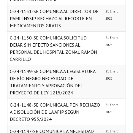
C-24-1151-SE COMUNICA AL DIRECTOR DE
21 Enero
PAMI-INSSJP RECHAZO AL RECORTE EN
2025
MEDICAMENTOS GRATIS
C-24-1150-SE COMUNICA SOLICITUD
21 Enero
DEJAR SIN EFECTO SANCIONES AL
2025
PERSONAL DEL HOSPITAL ZONAL RAMÓN
CARRILLO
C-24-1149-SE COMUNICA A LEGISLATURA
21 Enero
DE RÍO NEGRO NECESIDAD DE
2025
TRATAMIENTO Y APROBACIÓN DEL
PROYECTO DE LEY 1215/2024
C-24-1148-SE COMUNICA AL PEN RECHAZO
21 Enero
A DISOLUCIÓN DE LA AFIP SEGÚN
2025
DECRETO 953/2024
C-24-1147-SE COMUNICA LA NECESIDAD
21 Enero