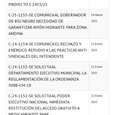
PROYECTO S 2453/25
C-25-1155-SE COMUNICA AL GOBERNADOR
14 Marzo
DE RÍO NEGRO NECESIDAD DE
2025
GARANTIZAR AVIÓN HIDRANTE PARA ZONA
ANDINA
C-24-1154-SE COMUNICA EL RECHAZO Y
21 Enero
ENÉRGICO REPUDIO A LAS PRÁCTICAS ANTI
2025
SINDICALES DEL INTENDENTE
C-24-1153-SE SOLICITA AL
21 Enero
DEPARTAMENTO EJECUTIVO MUNICIPAL LA
2025
REGLAMENTACIÓN DE LA ORDENANZA
3098-CM-19
C-24-1152-SE SOLICITA AL PODER
21 Enero
EJECUTIVO NACIONAL INMEDIATA
2025
RESTITUCIÓN DEL ACCESO GRATUITO A
MEDICAMENTOS PAMI