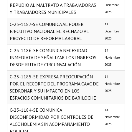
REPUDIO AL MALTRATO A TRABAJADORAS
Diciembre
Y TRABAJADORES MUNICIPALES
2025
C-25-1187-SE COMUNICA AL PODER
11
EJECUTIVO NACIONAL EL RECHAZO AL
Diciembre
PROYECTO DE REFORMA LABORAL
2025
C-25-1186-SE COMUNICA NECESIDAD
14
INMEDIATA DE SEÑALIZAR LOS INGRESOS
Noviembre
DESDE RUTA DE CIRCUNVALACIÓN
2025
C-25-1185-SE EXPRESA PREOCUPACIÓN
14
POR EL RECORTE DEL PROGRAMA CAAC DE
Noviembre
SEDRONAR Y SU IMPACTO EN LOS
2025
ESPACIOS COMUNITARIOS DE BARILOCHE
C-25-1184-SE COMUNICA
14
DISCONFORMIDAD POR CONTROLES DE
Noviembre
ALCOHOLEMIA SIN ACOMPAÑAMIENTO
2025
POLICIAL