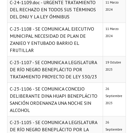
C-24-1109.doc - URGENTE TRATAMIENTO
11 Marzo
DEL RECHAZO EN TODOS SUS TÉRMINOS
2024
DEL DNU Y LA LEY ÓMNIBUS
C-23-1108 - SE COMUNICA AL EJECUTIVO
11 Marzo
MUNICIPAL NECESIDAD DE PLAN DE
2024
ZANJEO Y ENTUBADO BARRIO EL
FRUTILLAR
C-23-1107 - SE COMUNICA A LEGISLATURA
19 Octubre
DE RÍO NEGRO BENEPLÁCITO POR
2023
TRATAMIENTO PROYECTO DE LEY 530/23
C-23-1106 - SE COMUNICA CONCEJO
26
DELIBERANTE DINA HUAPI BENEPLÁCITO
Septiembre
SANCIÓN ORDENANZA UNA NOCHE SIN
2023
ALCOHOL
C-23-1105 - SE COMUNICA A LEGISLATURA
26
DE RÍO NEGRO BENEPLÁCITO POR LA
Septiembre