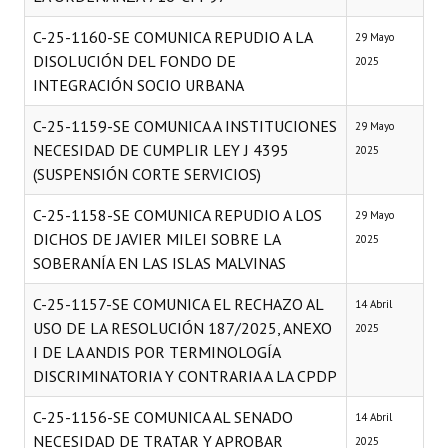
C-25-1160-SE COMUNICA REPUDIO A LA
29 Mayo
DISOLUCIÓN DEL FONDO DE
2025
INTEGRACIÓN SOCIO URBANA
C-25-1159-SE COMUNICA A INSTITUCIONES
29 Mayo
NECESIDAD DE CUMPLIR LEY J 4395
2025
(SUSPENSIÓN CORTE SERVICIOS)
C-25-1158-SE COMUNICA REPUDIO A LOS
29 Mayo
DICHOS DE JAVIER MILEI SOBRE LA
2025
SOBERANÍA EN LAS ISLAS MALVINAS
C-25-1157-SE COMUNICA EL RECHAZO AL
14 Abril
USO DE LA RESOLUCIÓN 187/2025, ANEXO
2025
I DE LA ANDIS POR TERMINOLOGÍA
DISCRIMINATORIA Y CONTRARIA A LA CPDP
C-25-1156-SE COMUNICA AL SENADO
14 Abril
NECESIDAD DE TRATAR Y APROBAR
2025