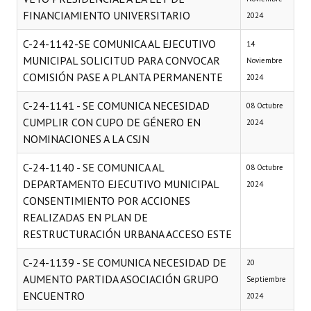
FINANCIAMIENTO UNIVERSITARIO
2024
C-24-1142-SE COMUNICA AL EJECUTIVO
14
MUNICIPAL SOLICITUD PARA CONVOCAR
Noviembre
COMISIÓN PASE A PLANTA PERMANENTE
2024
C-24-1141 - SE COMUNICA NECESIDAD
08 Octubre
CUMPLIR CON CUPO DE GÉNERO EN
2024
NOMINACIONES A LA CSJN
C-24-1140 - SE COMUNICA AL
08 Octubre
DEPARTAMENTO EJECUTIVO MUNICIPAL
2024
CONSENTIMIENTO POR ACCIONES
REALIZADAS EN PLAN DE
RESTRUCTURACIÓN URBANA ACCESO ESTE
C-24-1139 - SE COMUNICA NECESIDAD DE
20
AUMENTO PARTIDA ASOCIACIÓN GRUPO
Septiembre
ENCUENTRO
2024