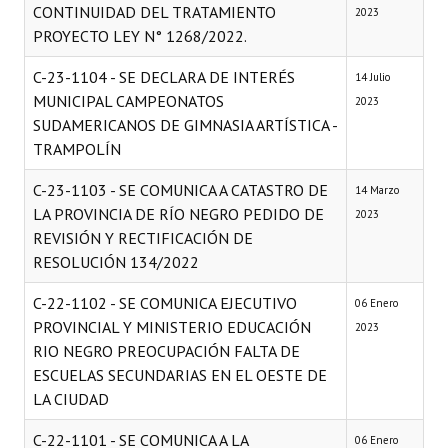
CONTINUIDAD DEL TRATAMIENTO
2023
PROYECTO LEY N° 1268/2022.
C-23-1104 - SE DECLARA DE INTERÉS
14 Julio
MUNICIPAL CAMPEONATOS
2023
SUDAMERICANOS DE GIMNASIA ARTÍSTICA -
TRAMPOLÍN
C-23-1103 - SE COMUNICA A CATASTRO DE
14 Marzo
LA PROVINCIA DE RÍO NEGRO PEDIDO DE
2023
REVISIÓN Y RECTIFICACIÓN DE
RESOLUCIÓN 134/2022
C-22-1102 - SE COMUNICA EJECUTIVO
06 Enero
PROVINCIAL Y MINISTERIO EDUCACIÓN
2023
RIO NEGRO PREOCUPACIÓN FALTA DE
ESCUELAS SECUNDARIAS EN EL OESTE DE
LA CIUDAD
C-22-1101 - SE COMUNICA A LA
06 Enero