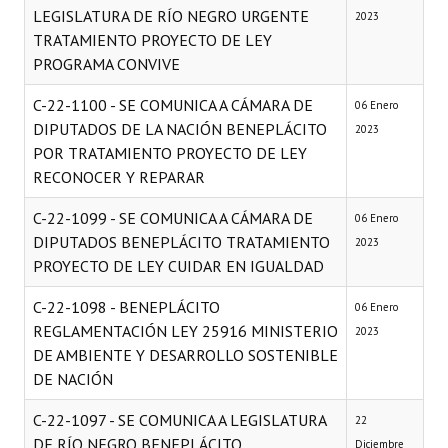
LEGISLATURA DE RÍO NEGRO URGENTE
2023
TRATAMIENTO PROYECTO DE LEY
PROGRAMA CONVIVE
C-22-1100 - SE COMUNICA A CÁMARA DE
06 Enero
DIPUTADOS DE LA NACIÓN BENEPLÁCITO
2023
POR TRATAMIENTO PROYECTO DE LEY
RECONOCER Y REPARAR
C-22-1099 - SE COMUNICA A CÁMARA DE
06 Enero
DIPUTADOS BENEPLÁCITO TRATAMIENTO
2023
PROYECTO DE LEY CUIDAR EN IGUALDAD
C-22-1098 - BENEPLÁCITO
06 Enero
REGLAMENTACIÓN LEY 25916 MINISTERIO
2023
DE AMBIENTE Y DESARROLLO SOSTENIBLE
DE NACIÓN
C-22-1097 - SE COMUNICA A LEGISLATURA
22
DE RÍO NEGRO BENEPLÁCITO
Diciembre