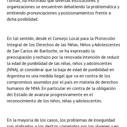
formal, ha motivado que diversas instituciones y
organizaciones se encuentren debatiendo la problemática y
emitiendo pronunciaciones y posicionamientos frente a
dicha posibilidad.
En tal sentido, desde el Consejo Local para la Protección
Integral de los Derechos de las Niñas, Niños y Adolescentes
de San Carlos de Bariloche, se ha expresado la
preocupación y rechazo por la renovada intención de reducir
la edad de punibilidad de las niñas, niños y adolescentes
(NNA), al considerar que la baja de edad de punibilidad en
Argentina es una medida ilegal que va en contra de los
compromisos asumidos por el país en materia de derechos
humanos de NNA. En particular en contra de la obligación
del Estado de avanzar progresivamente en el
reconocimiento de los niños, niñas y adolescentes.
En la mayoría de los casos, los problemas de inseguridad
son atribuidos a los delitos cometidos por los jóvenes y en