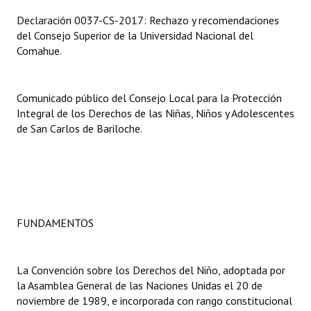
Huéspedes de Honor - Registro
Declaración 0037-CS-2017: Rechazo y recomendaciones
del Consejo Superior de la Universidad Nacional del
Antiguos Pobladores - Registro
Comahue.
Reconocimientos - Registro
Comunicado público del Consejo Local para la Protección
Bariloche, Municipio intercultural
Integral de los Derechos de las Niñas, Niños y Adolescentes
Entrega de distinciones
de San Carlos de Bariloche.
REFORMA DE LA CARTA ORGÁNICA
FUNDAMENTOS
La Convención sobre los Derechos del Niño, adoptada por
la Asamblea General de las Naciones Unidas el 20 de
noviembre de 1989, e incorporada con rango constitucional