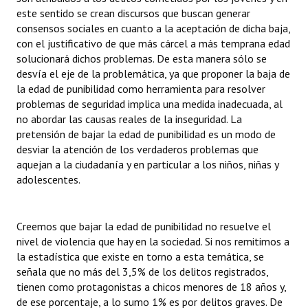
este sentido se crean discursos que buscan generar
consensos sociales en cuanto a la aceptación de dicha baja,
con el justificativo de que más cárcel a más temprana edad
solucionará dichos problemas. De esta manera sólo se
desvía el eje de la problemática, ya que proponer la baja de
la edad de punibilidad como herramienta para resolver
problemas de seguridad implica una medida inadecuada, al
no abordar las causas reales de la inseguridad. La
pretensión de bajar la edad de punibilidad es un modo de
desviar la atención de los verdaderos problemas que
aquejan a la ciudadanía y en particular a los niños, niñas y
adolescentes.
Creemos que bajar la edad de punibilidad no resuelve el
nivel de violencia que hay en la sociedad. Si nos remitimos a
la estadística que existe en torno a esta temática, se
señala que no más del 3,5% de los delitos registrados,
tienen como protagonistas a chicos menores de 18 años y,
de ese porcentaje, a lo sumo 1% es por delitos graves. De