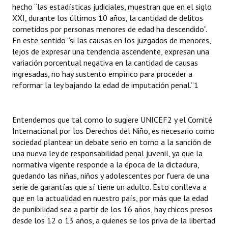
hecho “las estadísticas judiciales, muestran que en el siglo
XXI, durante los últimos 10 años, la cantidad de delitos
cometidos por personas menores de edad ha descendido”.
En este sentido “si las causas en los juzgados de menores,
lejos de expresar una tendencia ascendente, expresan una
variación porcentual negativa en la cantidad de causas
ingresadas, no hay sustento empírico para proceder a
reformar la ley bajando la edad de imputación penal.”1
Entendemos que tal como lo sugiere UNICEF2 y el Comité
Internacional por los Derechos del Niño, es necesario como
sociedad plantear un debate serio en torno a la sanción de
una nueva ley de responsabilidad penal juvenil, ya que la
normativa vigente responde a la época de la dictadura,
quedando las niñas, niños y adolescentes por fuera de una
serie de garantías que sí tiene un adulto. Esto conlleva a
que en la actualidad en nuestro país, por más que la edad
de punibilidad sea a partir de los 16 años, hay chicos presos
desde los 12 o 13 años, a quienes se los priva de la libertad