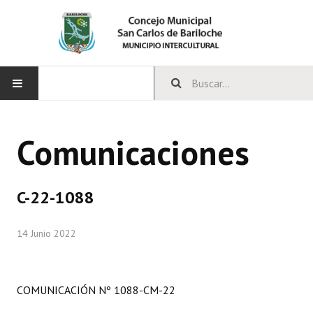
INICIO
Comunicaciones
CONCEJO
Bloques Políticos
C-22-1088
Integrantes del Concejo
14 Junio 2022
Comisiones Permanentes
Comisiones Especiales
COMUNICACIÓN Nº 1088-CM-22
Concejales Mandato Cumplido