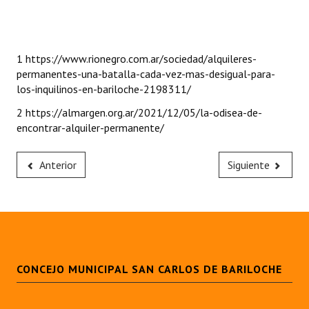
1 https://www.rionegro.com.ar/sociedad/alquileres-
permanentes-una-batalla-cada-vez-mas-desigual-para-
los-inquilinos-en-bariloche-2198311/
2 https://almargen.org.ar/2021/12/05/la-odisea-de-
encontrar-alquiler-permanente/
Anterior
Siguiente
CONCEJO MUNICIPAL SAN CARLOS DE BARILOCHE