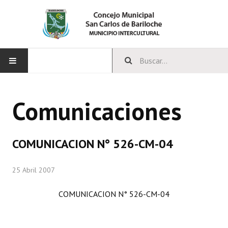
INICIO
Comunicaciones
CONCEJO
Bloques Políticos
COMUNICACION N° 526-CM-04
Integrantes del Concejo
25 Abril 2007
Comisiones Permanentes
COMUNICACION N° 526-CM-04
Comisiones Especiales
Concejales Mandato Cumplido