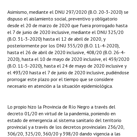
Asimismo, mediante el DNU 297/2020 (B.O. 20-3-2020) se
dispuso el aislamiento social, preventivo y obligatorio
desde el 20 de marzo de 2020 que fuera prorrogado hasta
el 7 de junio de 2020 inclusive, mediante el DNU 325/20
(B.O. 31-3-2020) hasta el 12 de abril de 2020, y
posteriormente por los DNU 355/20 (B.O. 11-4-2020),
hasta el 26 de abril de 2020 inclusive, 408/20 (B.O. 26-4-
2020), hasta el 10 de mayo de 2020 inclusive, el 459/2020
(B.O. 11-5-2020), hasta el 24 de mayo de 2020 inclusive y
el 493/20 hasta el 7 de junio de 2020 inclusive, pudiéndose
prorrogar este plazo por el tiempo que se considere
necesario en atención a la situación epidemiológica.
Lo propio hizo la Provincia de Río Negro a través del
decreto 01/20 en virtud de la pandemia, poniendo en
estado de emergencia al sistema sanitario del territorio
provincial y a través de los decretos provinciales 236/20,
306/20, 325/20, 360/20 y 398/20 dando vigencia a las