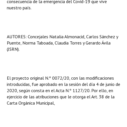
consecuencia de la emergencia del Covid-19 que vive
nuestro país.
AUTORES: Concejales Natalia Almonacid, Carlos Sánchez y
Puente, Norma Taboada, Claudia Torres y Gerardo Ávila
(JSRN).
El proyecto original N.º 0072/20, con las modificaciones
introducidas, fue aprobado en la sesión del día 4 de junio de
2020, según consta en el Acta N.º 1127/20. Por ello, en
ejercicio de las atribuciones que le otorga el Art. 38 de la
Carta Orgánica Municipal,