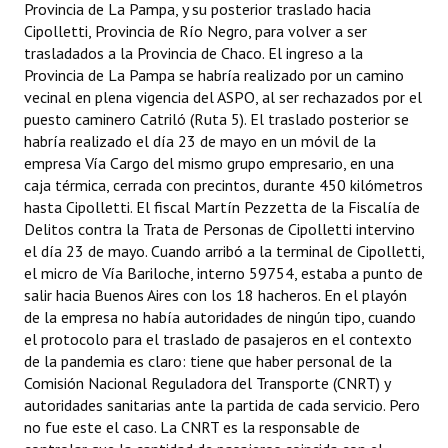
Provincia de La Pampa, y su posterior traslado hacia
Cipolletti, Provincia de Río Negro, para volver a ser
trasladados a la Provincia de Chaco. El ingreso a la
Provincia de La Pampa se habría realizado por un camino
vecinal en plena vigencia del ASPO, al ser rechazados por el
puesto caminero Catriló (Ruta 5). El traslado posterior se
habría realizado el día 23 de mayo en un móvil de la
empresa Vía Cargo del mismo grupo empresario, en una
caja térmica, cerrada con precintos, durante 450 kilómetros
hasta Cipolletti. El fiscal Martín Pezzetta de la Fiscalía de
Delitos contra la Trata de Personas de Cipolletti intervino
el día 23 de mayo. Cuando arribó a la terminal de Cipolletti,
el micro de Vía Bariloche, interno 59754, estaba a punto de
salir hacia Buenos Aires con los 18 hacheros. En el playón
de la empresa no había autoridades de ningún tipo, cuando
el protocolo para el traslado de pasajeros en el contexto
de la pandemia es claro: tiene que haber personal de la
Comisión Nacional Reguladora del Transporte (CNRT) y
autoridades sanitarias ante la partida de cada servicio. Pero
no fue este el caso. La CNRT es la responsable de