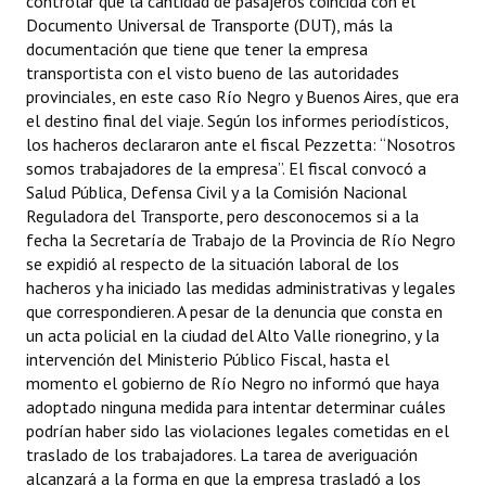
controlar que la cantidad de pasajeros coincida con el
Documento Universal de Transporte (DUT), más la
documentación que tiene que tener la empresa
transportista con el visto bueno de las autoridades
provinciales, en este caso Río Negro y Buenos Aires, que era
el destino final del viaje. Según los informes periodísticos,
los hacheros declararon ante el fiscal Pezzetta: “Nosotros
somos trabajadores de la empresa”. El fiscal convocó a
Salud Pública, Defensa Civil y a la Comisión Nacional
Reguladora del Transporte, pero desconocemos si a la
fecha la Secretaría de Trabajo de la Provincia de Río Negro
se expidió al respecto de la situación laboral de los
hacheros y ha iniciado las medidas administrativas y legales
que correspondieren. A pesar de la denuncia que consta en
un acta policial en la ciudad del Alto Valle rionegrino, y la
intervención del Ministerio Público Fiscal, hasta el
momento el gobierno de Río Negro no informó que haya
adoptado ninguna medida para intentar determinar cuáles
podrían haber sido las violaciones legales cometidas en el
traslado de los trabajadores. La tarea de averiguación
alcanzará a la forma en que la empresa trasladó a los