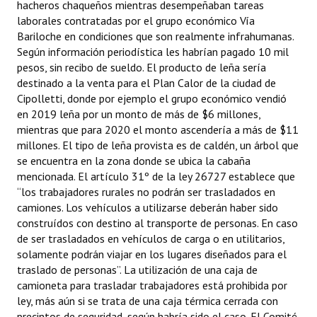
hacheros chaqueños mientras desempeñaban tareas
laborales contratadas por el grupo económico Vía
Bariloche en condiciones que son realmente infrahumanas.
Según información periodística les habrían pagado 10 mil
pesos, sin recibo de sueldo. El producto de leña sería
destinado a la venta para el Plan Calor de la ciudad de
Cipolletti, donde por ejemplo el grupo económico vendió
en 2019 leña por un monto de más de $6 millones,
mientras que para 2020 el monto ascendería a más de $11
millones. El tipo de leña provista es de caldén, un árbol que
se encuentra en la zona donde se ubica la cabaña
mencionada. El artículo 31º de la ley 26727 establece que
“los trabajadores rurales no podrán ser trasladados en
camiones. Los vehículos a utilizarse deberán haber sido
construídos con destino al transporte de personas. En caso
de ser trasladados en vehículos de carga o en utilitarios,
solamente podrán viajar en los lugares diseñados para el
traslado de personas”. La utilización de una caja de
camioneta para trasladar trabajadores está prohibida por
ley, más aún si se trata de una caja térmica cerrada con
precintos de seguridad, según habría sido el caso. El Comité