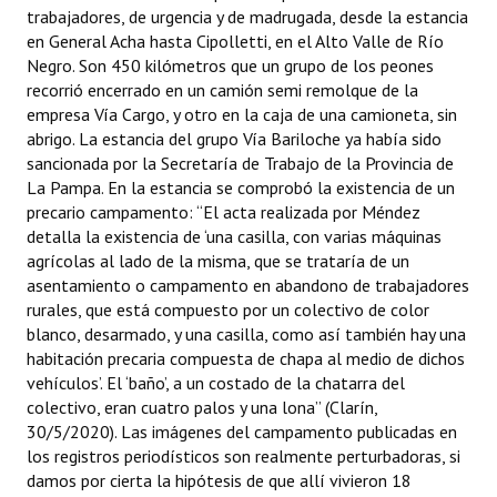
trabajadores, de urgencia y de madrugada, desde la estancia
en General Acha hasta Cipolletti, en el Alto Valle de Río
Negro. Son 450 kilómetros que un grupo de los peones
recorrió encerrado en un camión semi remolque de la
empresa Vía Cargo, y otro en la caja de una camioneta, sin
abrigo. La estancia del grupo Vía Bariloche ya había sido
sancionada por la Secretaría de Trabajo de la Provincia de
La Pampa. En la estancia se comprobó la existencia de un
precario campamento: “El acta realizada por Méndez
detalla la existencia de ‘una casilla, con varias máquinas
agrícolas al lado de la misma, que se trataría de un
asentamiento o campamento en abandono de trabajadores
rurales, que está compuesto por un colectivo de color
blanco, desarmado, y una casilla, como así también hay una
habitación precaria compuesta de chapa al medio de dichos
vehículos’. El ‘baño’, a un costado de la chatarra del
colectivo, eran cuatro palos y una lona” (Clarín,
30/5/2020). Las imágenes del campamento publicadas en
los registros periodísticos son realmente perturbadoras, si
damos por cierta la hipótesis de que allí vivieron 18