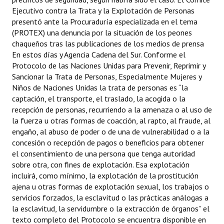
Ejecutivo contra la Trata y la Explotación de Personas
presentó ante la Procuraduría especializada en el tema
(PROTEX) una denuncia por la situación de los peones
chaqueños tras las publicaciones de los medios de prensa
En estos días y Agencia Cadena del Sur. Conforme el
Protocolo de las Naciones Unidas para Prevenir, Reprimir y
Sancionar la Trata de Personas, Especialmente Mujeres y
Niños de Naciones Unidas la trata de personas es “la
captación, el transporte, el traslado, la acogida o la
recepción de personas, recurriendo a la amenaza o al uso de
la fuerza u otras formas de coacción, al rapto, al fraude, al
engaño, al abuso de poder o de una de vulnerabilidad o a la
concesión o recepción de pagos o beneficios para obtener
el consentimiento de una persona que tenga autoridad
sobre otra, con fines de explotación. Esa explotación
incluirá, como mínimo, la explotación de la prostitución
ajena u otras formas de explotación sexual, los trabajos o
servicios forzados, la esclavitud o las prácticas análogas a
la esclavitud, la servidumbre o la extracción de órganos” el
texto completo del Protocolo se encuentra disponible en