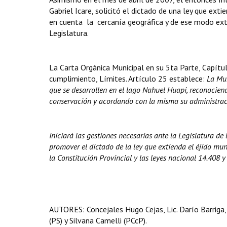
Gabriel Icare, solicitó el dictado de una ley que ext
en cuenta la cercanía geográfica y de ese modo ex
Legislatura.
La Carta Orgánica Municipal en su 5ta Parte, Capítul
cumplimiento, Límites. Artículo 25 establece:
La Mu
que se desarrollen en el lago Nahuel Huapi, reconocien
conservación y acordando con la misma su administrac
Iniciará las gestiones necesarias ante la Legislatura de
promover el dictado de la ley que extienda el éjido mun
la Constitución Provincial y las leyes nacional 14.408 y 
AUTORES: Concejales Hugo Cejas, Lic. Darío Barriga, 
(PS) y Silvana Camelli (PCcP).