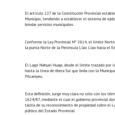
El artículo 227 de la Constitución Provincial estable
Municipio, tendiendo a establecer el sistema de ejido
brindar servicios municipales.
Conforme la Ley Provincial Nº 2614, el límite Norte 
la punta Norte de la Península Llao Llao hacia el E
El Lago Nahuel Huapi, desde el límite trazado por la
hasta la línea de ribera Sur que linda con la Munici
Pilcaniyeu.
Esta definición, surge muy clara no sólo con los tér
1624/87, mediante el cual el gobierno provincial don
tácita de su reconocimiento de propiedad sobre el L
público del Estado Provincial.