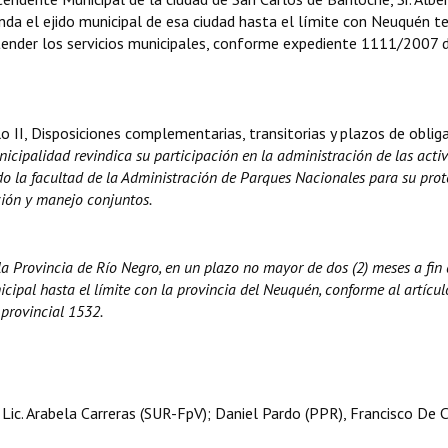
ienda el ejido municipal de esa ciudad hasta el límite con Neuquén t
tender los servicios municipales, conforme expediente 1111/2007 
o II, Disposiciones complementarias, transitorias y plazos de oblig
nicipalidad revindica su participación en la administración de las acti
do la facultad de la Administración de Parques Nacionales para su prot
ión y manejo conjuntos.
 la Provincia de Río Negro, en un plazo no mayor de dos (2) meses a fin
icipal hasta el límite con la provincia del Neuquén, conforme al artícu
provincial 1532.
Lic. Arabela Carreras (SUR-FpV); Daniel Pardo (PPR), Francisco De 