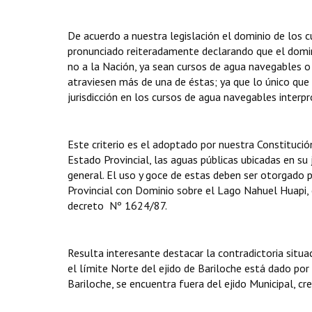
De acuerdo a nuestra legislación el dominio de los cu
pronunciado reiteradamente declarando que el domini
no a la Nación, ya sean cursos de agua navegables 
atraviesen más de una de éstas; ya que lo único que 
jurisdicción en los cursos de agua navegables interpr
Este criterio es el adoptado por nuestra Constituci
Estado Provincial, las aguas públicas ubicadas en su 
general. El uso y goce de estas deben ser otorgado
Provincial con Dominio sobre el Lago Nahuel Huapi
decreto Nº 1624/87.
Resulta interesante destacar la contradictoria situa
el límite Norte del ejido de Bariloche está dado por
Bariloche, se encuentra fuera del ejido Municipal, cr