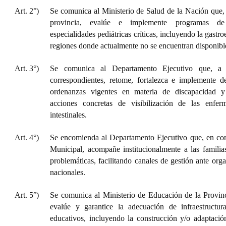
Art. 2°)
Se comunica al Ministerio de Salud de la Nación que, 
provincia, evalúe e implemente programas de 
especialidades pediátricas críticas, incluyendo la gastroe
regiones donde actualmente no se encuentran disponibl
Art. 3°)
Se comunica al Departamento Ejecutivo que, a 
correspondientes, retome, fortalezca e implemente d
ordenanzas vigentes en materia de discapacidad y
acciones concretas de visibilización de las enferm
intestinales.
Art. 4°)
Se encomienda al Departamento Ejecutivo que, en co
Municipal, acompañe institucionalmente a las familias
problemáticas, facilitando canales de gestión ante org
nacionales.
Art. 5°)
Se comunica al Ministerio de Educación de la Provi
evalúe y garantice la adecuación de infraestructur
educativos, incluyendo la construcción y/o adaptació