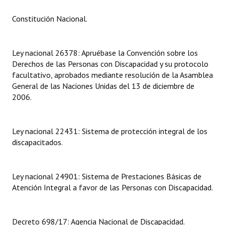
Constitución Nacional.
Dictámenes Asesoría Letrada
Actas de Sesión
Ley nacional 26378: Apruébase la Convención sobre los
Informes de Unidad Coordinadora
Derechos de las Personas con Discapacidad y su protocolo
facultativo, aprobados mediante resolución de la Asamblea
Ejecución Presupuestaria
General de las Naciones Unidas del 13 de diciembre de
2006.
Actas de Audiencias Públicas
NORMATIVA
Ley nacional 22431: Sistema de protección integral de los
discapacitados.
Comunicaciones
Declaraciones
Ley nacional 24901: Sistema de Prestaciones Básicas de
Atención Integral a favor de las Personas con Discapacidad.
Resoluciones
Resoluciones de Presidencia
Decreto 698/17: Agencia Nacional de Discapacidad.