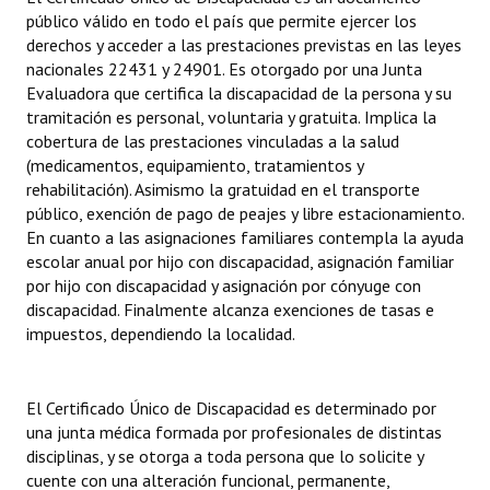
público válido en todo el país que permite ejercer los
Huéspedes de Honor - Registro
derechos y acceder a las prestaciones previstas en las leyes
Antiguos Pobladores - Registro
nacionales 22431 y 24901. Es otorgado por una Junta
Evaluadora que certifica la discapacidad de la persona y su
Reconocimientos - Registro
tramitación es personal, voluntaria y gratuita. Implica la
cobertura de las prestaciones vinculadas a la salud
Bariloche, Municipio intercultural
(medicamentos, equipamiento, tratamientos y
rehabilitación). Asimismo la gratuidad en el transporte
Entrega de distinciones
público, exención de pago de peajes y libre estacionamiento.
En cuanto a las asignaciones familiares contempla la ayuda
REFORMA DE LA CARTA ORGÁNICA
escolar anual por hijo con discapacidad, asignación familiar
por hijo con discapacidad y asignación por cónyuge con
discapacidad. Finalmente alcanza exenciones de tasas e
impuestos, dependiendo la localidad.
El Certificado Único de Discapacidad es determinado por
una junta médica formada por profesionales de distintas
disciplinas, y se otorga a toda persona que lo solicite y
cuente con una alteración funcional, permanente,