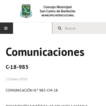
INICIO
Comunicaciones
CONCEJO
Bloques Políticos
C-18-985
Integrantes del Concejo
21 Enero 2019
Comisiones Permanentes
COMUNICACIÓN N.º 985-CM-18
Comisiones Especiales
Concejales Mandato Cumplido