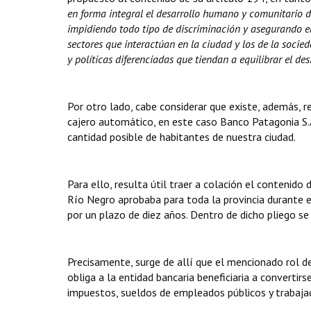
en forma integral el desarrollo humano y comunitario de
impidiendo todo tipo de discriminación y asegurando el 
sectores que interactúan en la ciudad y los de la socied
y políticas diferenciadas que tiendan a equilibrar el desi
Por otro lado, cabe considerar que existe, además, re
cajero automático, en este caso Banco Patagonia S.A
cantidad posible de habitantes de nuestra ciudad.
Para ello, resulta útil traer a colación el contenido 
Río Negro aprobaba para toda la provincia durante e
por un plazo de diez años. Dentro de dicho pliego se
Precisamente, surge de allí que el mencionado rol de 
obliga a la entidad bancaria beneficiaria a convertir
impuestos, sueldos de empleados públicos y trabaja