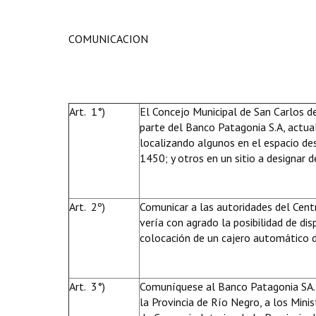
COMUNICACION
Art. 1°)
El Concejo Municipal de San Carlos de
parte del Banco Patagonia S.A, actual
localizando algunos en el espacio des
1450; y otros en un sitio a designar 
Art. 2º)
Comunicar a las autoridades del Centr
vería con agrado la posibilidad de dis
colocación de un cajero automático 
Art. 3°)
Comuníquese al Banco Patagonia SA., a
la Provincia de Río Negro, a los Minis