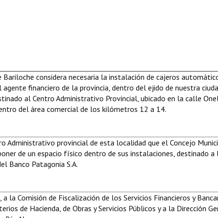
 Bariloche considera necesaria la instalación de cajeros automátic
 agente financiero de la provincia, dentro del ejido de nuestra ciuda
tinado al Centro Administrativo Provincial, ubicado en la calle Onel
dentro del área comercial de los kilómetros 12 a 14.
o Administrativo provincial de esta localidad que el Concejo Munic
poner de un espacio físico dentro de sus instalaciones, destinado a 
del Banco Patagonia S.A.
 la Comisión de Fiscalización de los Servicios Financieros y Banca
terios de Hacienda, de Obras y Servicios Públicos y a la Dirección Ge