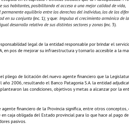
 sus habitantes, posibilitando el acceso a una mejor calidad de vida,
permanente equilibrio entre los derechos del individuo, los de los difer
ad en su conjunto
(inc. 1); y que:
Impulsa el crecimiento armónico de l
gual desarrollo relativo de sus distintos sectores y zonas
(inc. 3).
sponsabilidad legal de la entidad responsable por brindar el servici
, en pos de mejorar su infraestructura y tornarlo accesible a la ma
del pliego de licitación del nuevo agente financiero que la Legislatu
l año 2006, resultando el Banco Patagonia S.A. la entidad adjudica
 plantearon las condiciones, objetivos y metas a alcanzar por la ent
agente financiero de la Provincia significa, entre otros conceptos,
se en caja obligada del Estado provincial para lo que hace al pago de
dores pasivos.