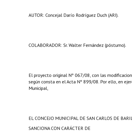
AUTOR: Concejal Darío Rodríguez Duch (ARI).
COLABORADOR: Sr. Walter Fernández (póstumo).
El proyecto original Nº 067/08, con las modificacio
según consta en el Acta Nº 899/08. Por ello, en ejerc
Municipal,
EL CONCEJO MUNICIPAL DE SAN CARLOS DE BAR
SANCIONA CON CARÁCTER DE