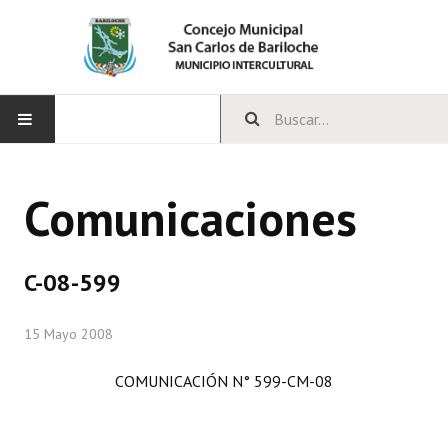
INICIO
Comunicaciones
CONCEJO
Bloques Políticos
C-08-599
Integrantes del Concejo
15 Mayo 2008
Comisiones Permanentes
COMUNICACIÓN N° 599-CM-08
Comisiones Especiales
Concejales Mandato Cumplido