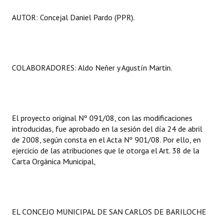
AUTOR: Concejal Daniel Pardo (PPR).
COLABORADORES: Aldo Neñer y Agustín Martin.
El proyecto original Nº 091/08, con las modificaciones
introducidas, fue aprobado en la sesión del día 24 de abril
de 2008, según consta en el Acta Nº 901/08. Por ello, en
ejercicio de las atribuciones que le otorga el Art. 38 de la
Carta Orgánica Municipal,
EL CONCEJO MUNICIPAL DE SAN CARLOS DE BARILOCHE