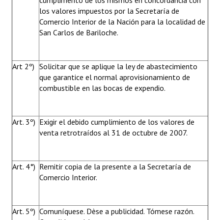
cumplimento de los mismos en concordancia con
los valores impuestos por la Secretaría de
Comercio Interior de la Nación para la localidad de
San Carlos de Bariloche.
Art 2º)
Solicitar que se aplique la ley de abastecimiento
que garantice el normal aprovisionamiento de
combustible en las bocas de expendio.
Art. 3º)
Exigir el debido cumplimiento de los valores de
venta retrotraídos al 31 de octubre de 2007.
Art. 4°)
Remitir copia de la presente a la Secretaría de
Comercio Interior.
Art. 5º)
Comuníquese. Dèse a publicidad. Tómese razón.