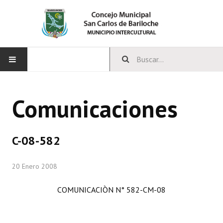
INICIO
Comunicaciones
CONCEJO
Bloques Políticos
C-08-582
Integrantes del Concejo
20 Enero 2008
Comisiones Permanentes
COMUNICACIÒN N° 582-CM-08
Comisiones Especiales
Concejales Mandato Cumplido