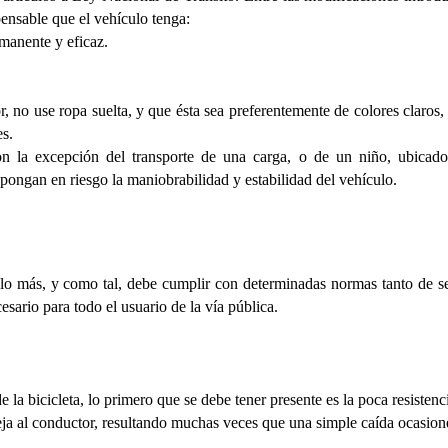
pensable que el vehículo tenga:
manente y eficaz.
, no use ropa suelta, y que ésta sea preferentemente de colores claros, 
es.
n la excepción del transporte de una carga, o de un niño, ubicad
pongan en riesgo la maniobrabilidad y estabilidad del vehículo.
culo más, y como tal, debe cumplir con determinadas normas tanto de s
sario para todo el usuario de la vía pública.
la bicicleta, lo primero que se debe tener presente es la poca resistenci
eja al conductor, resultando muchas veces que una simple caída ocasion