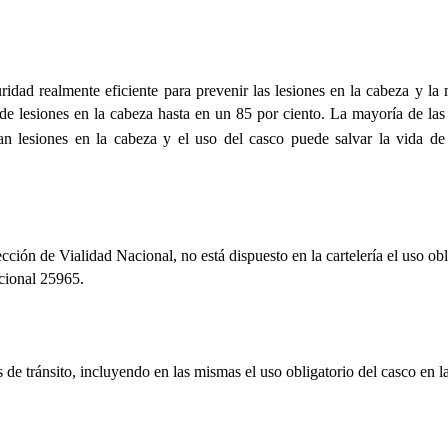
uridad realmente eficiente para prevenir las lesiones en la cabeza y la
 de lesiones en la cabeza hasta en un 85 por ciento. La mayoría de las
an lesiones en la cabeza y el uso del casco puede salvar la vida d
ección de Vialidad Nacional, no está dispuesto en la cartelería el uso obl
acional 25965.
es de tránsito, incluyendo en las mismas el uso obligatorio del casco en l