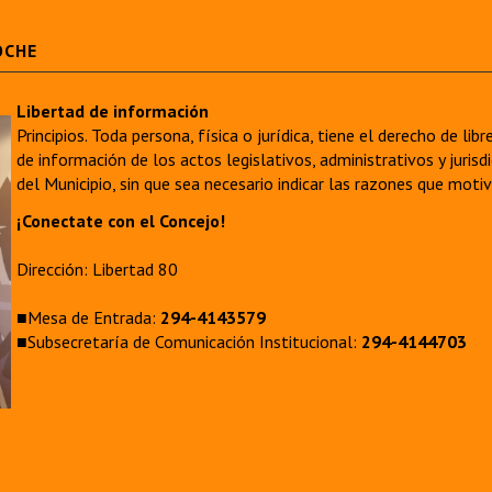
OCHE
Libertad de información
Principios. Toda persona, física o jurídica, tiene el derecho de lib
de información de los actos legislativos, administrativos y juri
del Municipio, sin que sea necesario indicar las razones que moti
¡Conectate con el Concejo!
Dirección: Libertad 80
■Mesa de Entrada:
294-4143579
■Subsecretaría de Comunicación Institucional:
294-4144703