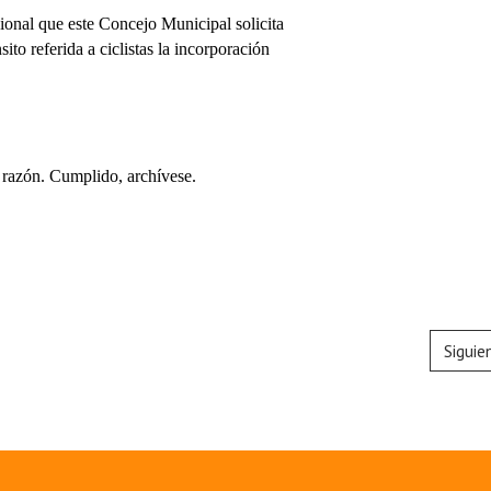
onal que este Concejo Municipal solicita
sito referida a ciclistas la incorporación
razón. Cumplido, archívese.
Siguie