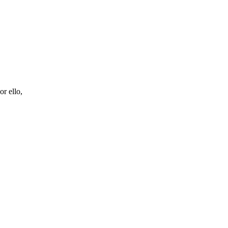
r ello,