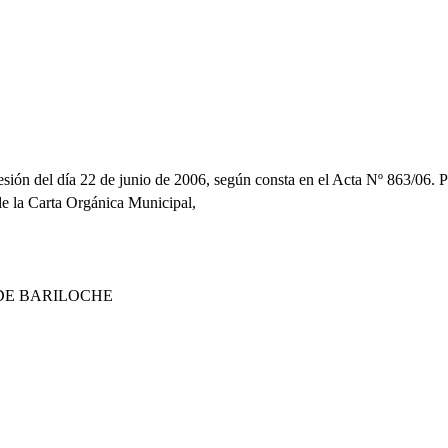
esión del día 22 de junio de 2006, según consta en el Acta Nº 863/06. Po
 de la Carta Orgánica Municipal,
DE BARILOCHE