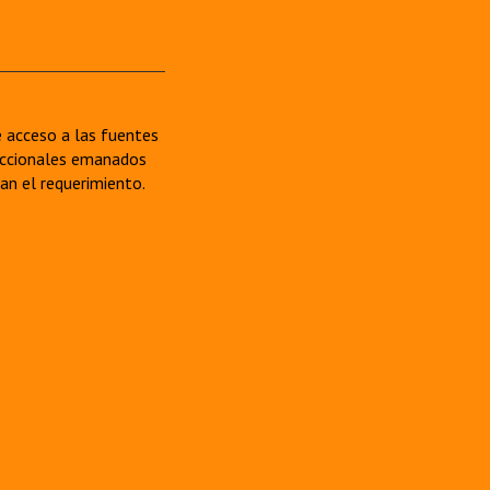
re acceso a las fuentes
sdiccionales emanados
van el requerimiento.