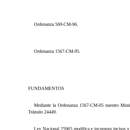
Ordenanza 569-CM-96.
Ordenanza 1567-CM-95.
FUNDAMENTOS
Mediante la Ordenanza 1567-CM-05 nuestro Munici
Tránsito 24449.
Ley Nacional 25965 modifica e incorpora incisos y a