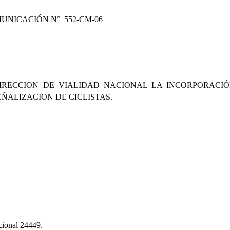
UNICACIÓN N°
552-CM-06
DIRECCION DE VIALIDAD NACIONAL LA INCORPORACI
EÑALIZACION DE CICLISTAS.
cional 24449.