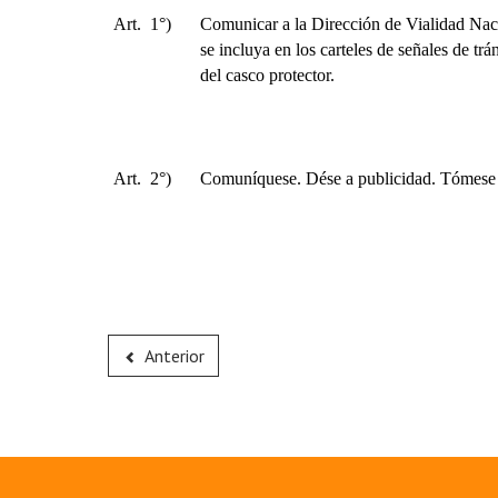
Art.
1°)
Comunicar a la Dirección de Vialidad Naci
se incluya en los carteles de señales de trán
del casco protector.
Art.
2°)
Comuníquese. Dése a publicidad. Tómese 
Anterior