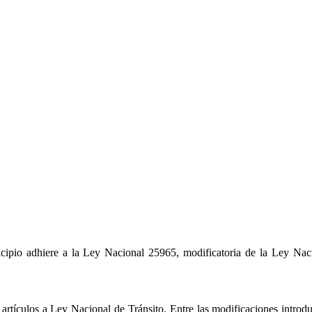
pio adhiere a la Ley Nacional 25965, modificatoria de la Ley Nac
rtículos a Ley Nacional de Tránsito. Entre las modificaciones introdu