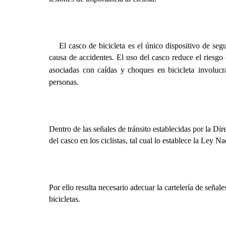
El casco de bicicleta es el único dispositivo de seg
causa de accidentes. El uso del casco reduce el riesgo
asociadas con caídas y choques en bicicleta
involucr
personas.
Dentro de las señales de tránsito establecidas por la Dir
del casco en los ciclistas, tal cual lo establece la Ley N
Por ello resulta necesario adecuar la cartelería de señal
bicicletas.