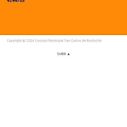
4144703
Copyright © 2026 Concejo Municipal San Carlos de Bariloche.
SUBIR ▲