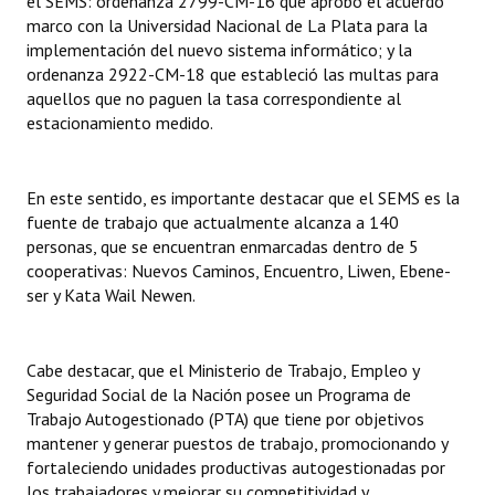
el SEMS: ordenanza 2799-CM-16 que aprobó el acuerdo
marco con la Universidad Nacional de La Plata para la
implementación del nuevo sistema informático; y la
ordenanza 2922-CM-18 que estableció las multas para
aquellos que no paguen la tasa correspondiente al
estacionamiento medido.
En este sentido, es importante destacar que el SEMS es la
fuente de trabajo que actualmente alcanza a 140
personas, que se encuentran enmarcadas dentro de 5
cooperativas: Nuevos Caminos, Encuentro, Liwen, Ebene-
ser y Kata Wail Newen.
Cabe destacar, que el Ministerio de Trabajo, Empleo y
Seguridad Social de la Nación posee un Programa de
Trabajo Autogestionado (PTA) que tiene por objetivos
mantener y generar puestos de trabajo, promocionando y
fortaleciendo unidades productivas autogestionadas por
los trabajadores y mejorar su competitividad y