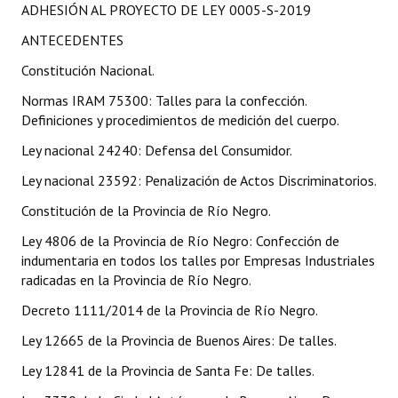
ADHESIÓN AL PROYECTO DE LEY 0005-S-2019
Programas
ANTECEDENTES
LEGISLACIÓN
Constitución Nacional.
Constitución Nacional
Normas IRAM 75300: Talles para la confección.
Definiciones y procedimientos de medición del cuerpo.
Constitución Provincial
Ley nacional 24240: Defensa del Consumidor.
Carta Orgánica 2007
Ley nacional 23592: Penalización de Actos Discriminatorios.
Reglamento Interno
Constitución de la Provincia de Río Negro.
Ley 4806 de la Provincia de Río Negro: Confección de
Digesto
indumentaria en todos los talles por Empresas Industriales
radicadas en la Provincia de Río Negro.
Organigrama
Decreto 1111/2014 de la Provincia de Río Negro.
DOCUMENTOS
Ley 12665 de la Provincia de Buenos Aires: De talles.
Informes de Gestión
Ley 12841 de la Provincia de Santa Fe: De talles.
Proyectos Presentados