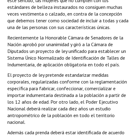
este sentido, las mujeres que no cumplen con los
Huéspedes de Honor - Registro
estándares de belleza instaurados no consiguen muchas
veces vestimenta o calzado, en contra de la concepción
Antiguos Pobladores - Registro
que debemos tener como sociedad de incluir a todas y cada
una de las personas con sus características únicas.
Reconocimientos - Registro
Recientemente la Honorable Cámara de Senadores de la
Bariloche, Municipio intercultural
Nación aprobó por unanimidad y giró a la Cámara de
Diputados un proyecto de ley unificado para establecer un
Entrega de distinciones
Sistema Único Normalizado de Identificación de Talles de
Indumentaria, de aplicación obligatoria en todo el país.
REFORMA DE LA CARTA ORGÁNICA
El proyecto de ley pretende estandarizar medidas
corporales, regularizadas conforme con la reglamentación
específica para fabricar, confeccionar, comercializar e
importar indumentaria destinada a la población a partir de
los 12 años de edad. Por otro lado, el Poder Ejecutivo
Nacional deberá realizar cada diez años un estudio
antropométrico de la población en todo el territorio
nacional.
Además cada prenda deberá estar identificada de acuerdo