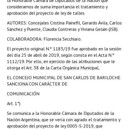
la Honorable Cámara de Diputados de la Nación que
consideramos de suma importancia el tratamiento y
aprobación del proyecto de ley de talles.
AUTORES: Concejales Cristina Painefil, Gerardo Ávila, Carlos
Sánchez y Puente, Claudia Contreras y Viviana Gelain (JSB).
COLABORADORA: Florencia Secchiaro.
El proyecto original N.º 1183/19 fue aprobado en la sesión
del día 25 de abril de 2019, según consta en el Acta N.º
1112/19. Por ello, en ejercicio de las atribuciones que le
otorga el Art. 38 de la Carta Orgánica Municipal,
EL CONCEJO MUNICIPAL DE SAN CARLOS DE BARILOCHE
SANCIONA CON CARÁCTER DE
COMUNICACIÓN
Art. 1°)
Se comunica a la Honorable Cámara de Diputados de la
Nación Argentina, que se vería con agrado el tratamiento y
aprobación del proyecto de ley 0005-S-2019, que