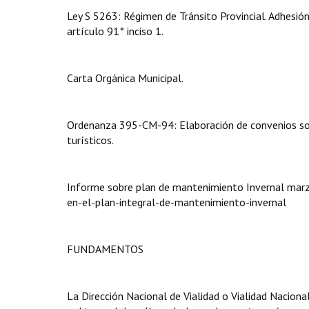
Ley S 5263: Régimen de Tránsito Provincial. Adhesión
artículo 91° inciso 1.
Carta Orgánica Municipal.
Ordenanza 395-CM-94: Elaboración de convenios sobre
turísticos.
Informe sobre plan de mantenimiento Invernal marzo
en-el-plan-integral-de-mantenimiento-invernal
FUNDAMENTOS
La Dirección Nacional de Vialidad o Vialidad Naciona