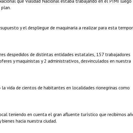
 Nacional que Vialidad Nacional estaba trabajando en el PIMI luego
 plan.
resupuesto y el despliegue de maquinaria a realizar para esta tempo
ores despedidos de distintas entidades estatales, 157 trabajadores
hoferes y maquinistas y 2 administrativos, desvinculados en nuestra
o la vida de cientos de habitantes en localidades rionegrinas como
al teniendo en cuenta el gran afluente turístico que recibimos añ
y bienes hacia nuestra ciudad.