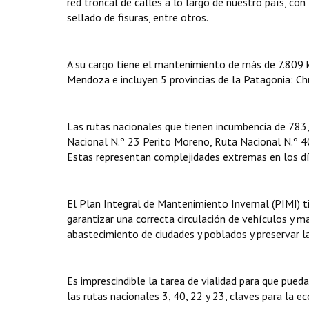
red troncal de calles a lo largo de nuestro país, c
sellado de fisuras, entre otros.
A su cargo tiene el mantenimiento de más de 7.809 k
Mendoza e incluyen 5 provincias de la Patagonia: Ch
Las rutas nacionales que tienen incumbencia de 783,
Nacional N.º 23 Perito Moreno, Ruta Nacional N.º 4
Estas representan complejidades extremas en los dí
El Plan Integral de Mantenimiento Invernal (PIMI) t
garantizar una correcta circulación de vehículos y 
abastecimiento de ciudades y poblados y preservar la
Es imprescindible la tarea de vialidad para que pueda
las rutas nacionales 3, 40, 22 y 23, claves para la e