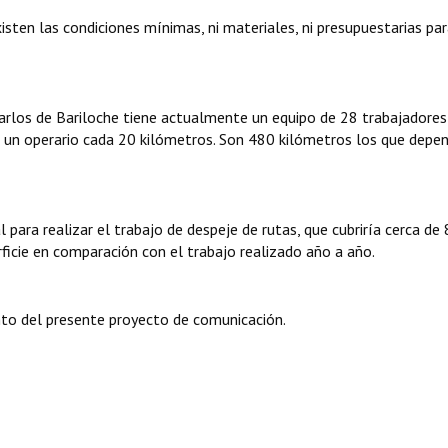
sten las condiciones mínimas, ni materiales, ni presupuestarias pa
Carlos de Bariloche tiene actualmente un equipo de 28 trabajadores
n un operario cada 20 kilómetros. Son 480 kilómetros los que depe
para realizar el trabajo de despeje de rutas, que cubriría cerca de
ficie en comparación con el trabajo realizado año a año.
to del presente proyecto de comunicación.