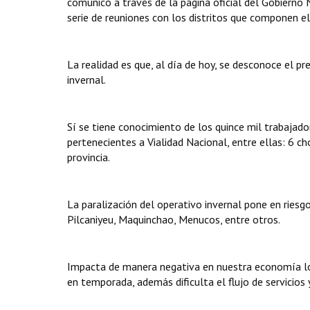
comunicó a través de la página oficial del Gobierno
serie de reuniones con los distritos que componen el
La realidad es que, al día de hoy, se desconoce el p
invernal.
Sí se tiene conocimiento de los quince mil trabajad
pertenecientes a Vialidad Nacional, entre ellas: 6 c
provincia.
La paralización del operativo invernal pone en riesg
Pilcaniyeu, Maquinchao, Menucos, entre otros.
Impacta de manera negativa en nuestra economía loc
en temporada, además dificulta el flujo de servicios 