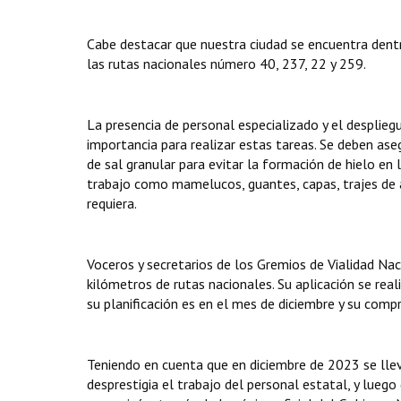
Cabe destacar que nuestra ciudad se encuentra dent
las rutas nacionales número 40, 237, 22 y 259.
La presencia de personal especializado y el desplie
importancia para realizar estas tareas. Se deben ase
de sal granular para evitar la formación de hielo en
trabajo como mamelucos, guantes, capas, trajes de 
requiera.
Voceros y secretarios de los Gremios de Vialidad Na
kilómetros de rutas nacionales. Su aplicación se real
su planificación es en el mes de diciembre y su compr
Teniendo en cuenta que en diciembre de 2023 se llev
desprestigia el trabajo del personal estatal, y lue