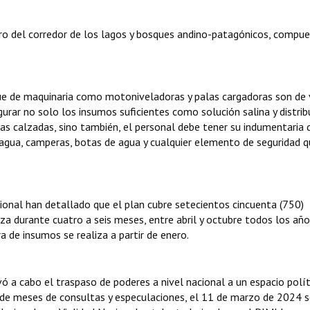
ro del corredor de los lagos y bosques andino-patagónicos, compu
gue de maquinaria como motoniveladoras y palas cargadoras son de 
gurar no solo los insumos suficientes como solución salina y distrib
 las calzadas, sino también, el personal debe tener su indumentaria 
agua, camperas, botas de agua y cualquier elemento de seguridad q
cional han detallado que el plan cubre setecientos cincuenta (750)
iza durante cuatro a seis meses, entre abril y octubre todos los año
a de insumos se realiza a partir de enero.
ó a cabo el traspaso de poderes a nivel nacional a un espacio polí
go de meses de consultas y especulaciones, el 11 de marzo de 2024 