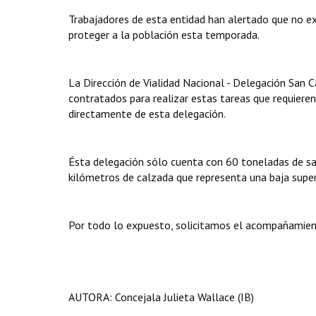
Trabajadores de esta entidad han alertado que no exi
proteger a la población esta temporada.
La Dirección de Vialidad Nacional - Delegación San 
contratados para realizar estas tareas que requiere
directamente de esta delegación.
Ésta delegación sólo cuenta con 60 toneladas de sal 
kilómetros de calzada que representa una baja super
Por todo lo expuesto, solicitamos el acompañamien
AUTORA: Concejala Julieta Wallace (IB)