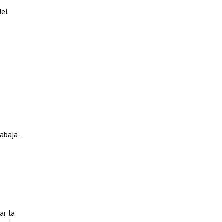
del
abaja-
ar la