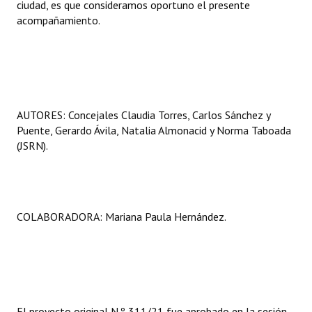
ciudad, es que consideramos oportuno el presente
acompañamiento.
AUTORES: Concejales Claudia Torres, Carlos Sánchez y
Puente, Gerardo Ávila, Natalia Almonacid y Norma Taboada
(JSRN).
COLABORADORA: Mariana Paula Hernández.
El proyecto original N.º 311/21 fue aprobado en la sesión