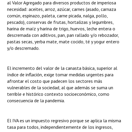
al Valor Agregado para diversos productos de imperiosa
necesidad: aceites, arroz, azúcar, carnes (asado, carnaza
común, espinazo, paleta, carne picada, nalga, pollo,
pescado), conservas de frutas, hortalizas y legumbres,
harina de maíz y harina de trigo, huevos, leche entera o
descremada con aditivos, pan, pan rallado y/o rebozador,
pastas secas, yerba mate, mate cocido, té y yogur entero
y/o descremado.
El incremento del valor de la canasta básica, superior al
índice de inflación, exige tomar medidas urgentes para
afrontar el costo que padecen los sectores más
vulnerables de la sociedad, al que además se suma un
terrible e histórico contexto socioeconómico, como
consecuencia de la pandemia.
El IVA es un impuesto regresivo porque se aplica la misma
tasa para todos, independientemente de los ingresos,