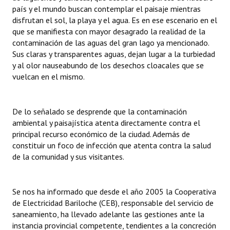
país y el mundo buscan contemplar el paisaje mientras
Huéspedes de Honor - Registro
disfrutan el sol, la playa y el agua. Es en ese escenario en el
que se manifiesta con mayor desagrado la realidad de la
Antiguos Pobladores - Registro
contaminación de las aguas del gran lago ya mencionado.
Reconocimientos - Registro
Sus claras y transparentes aguas, dejan lugar a la turbiedad
y al olor nauseabundo de los desechos cloacales que se
Bariloche, Municipio intercultural
vuelcan en el mismo.
Entrega de distinciones
De lo señalado se desprende que la contaminación
REFORMA DE LA CARTA ORGÁNICA
ambiental y paisajística atenta directamente contra el
principal recurso económico de la ciudad. Además de
constituir un foco de infección que atenta contra la salud
de la comunidad y sus visitantes.
Se nos ha informado que desde el año 2005 la Cooperativa
de Electricidad Bariloche (CEB), responsable del servicio de
saneamiento, ha llevado adelante las gestiones ante la
instancia provincial competente, tendientes a la concreción