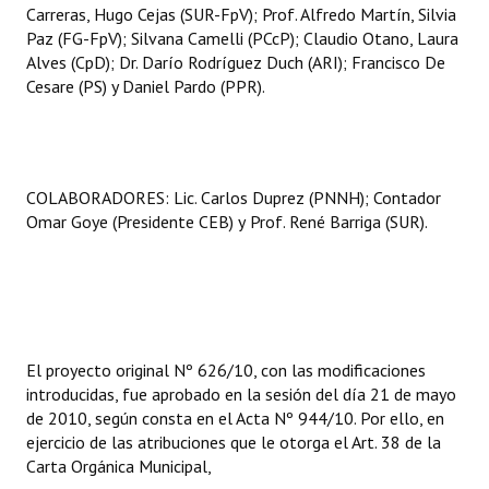
Carreras, Hugo Cejas (SUR-FpV); Prof. Alfredo Martín, Silvia
Paz (FG-FpV); Silvana Camelli (PCcP); Claudio Otano, Laura
Alves (CpD); Dr. Darío Rodríguez Duch (ARI); Francisco De
Cesare (PS) y Daniel Pardo (PPR).
COLABORADORES: Lic. Carlos Duprez (PNNH); Contador
Omar Goye (Presidente CEB) y
Prof. René Barriga (SUR).
El proyecto original Nº 626/10, con las modificaciones
introducidas, fue aprobado en la sesión del día 21 de mayo
de 2010, según consta en el Acta Nº 944/10. Por ello, en
ejercicio de las atribuciones que le otorga el Art. 38 de la
Carta Orgánica Municipal,