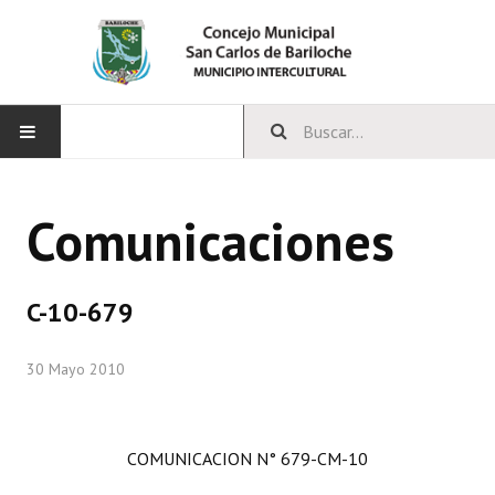
INICIO
Comunicaciones
CONCEJO
Bloques Políticos
C-10-679
Integrantes del Concejo
30 Mayo 2010
Comisiones Permanentes
Comisiones Especiales
COMUNICACION N° 679-CM-10
Concejales Mandato Cumplido