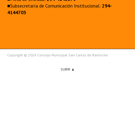
■Subsecretaría de Comunicación Institucional:
294-
4144703
Copyright © 2026 Concejo Municipal San Carlos de Bariloche.
SUBIR ▲