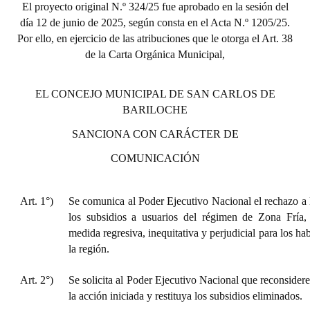
El proyecto original N.º 324/25 fue aprobado en la sesión del
día 12 de junio de 2025, según consta en el Acta N.º 1205/25.
Por ello, en ejercicio de las atribuciones que le otorga el Art. 38
de la Carta Orgánica Municipal,
EL CONCEJO MUNICIPAL DE SAN CARLOS DE
BARILOCHE
SANCIONA CON CARÁCTER DE
COMUNICACIÓN
Art. 1°)
Se comunica al Poder Ejecutivo Nacional el rechazo a l
los subsidios a usuarios del régimen de Zona Fría,
medida regresiva, inequitativa y perjudicial para los ha
la región.
Art. 2°)
Se solicita al Poder Ejecutivo Nacional que reconsidere
la acción iniciada y restituya los subsidios eliminados.