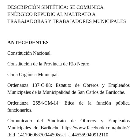
Programas
DESCRIPCIÓN SINTÉTICA: SE COMUNICA
ENÉRGICO REPUDIO AL MALTRATO A
LEGISLACIÓN
TRABAJADORAS Y TRABAJADORES MUNICIPALES
Constitución Nacional
ANTECEDENTES
Constitución Provincial
Constitución Nacional.
Carta Orgánica 2007
Constitución de la Provincia de Río Negro.
Reglamento Interno
Carta Orgánica Municipal.
Digesto
Ordenanza 137-C-88: Estatuto de Obreros y Empleados
Municipales de la Municipalidad de San Carlos de Bariloche.
Organigrama
Ordenanza 2554-CM-14: Ética de la función pública
funcionarios.
DOCUMENTOS
Comunicado del Sindicato de Obreros y Empleados
Informes de Gestión
Municipales de Bariloche https://www.facebook.com/photo/?
fbid=1417069687094459&set=a.445559940912110
Proyectos Presentados