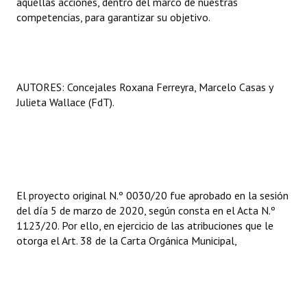
aquellas acciones, dentro del marco de nuestras
competencias, para garantizar su objetivo.
AUTORES: Concejales Roxana Ferreyra, Marcelo Casas y
Julieta Wallace (FdT).
El proyecto original N.º 0030/20 fue aprobado en la sesión
del día 5 de marzo de 2020, según consta en el Acta N.º
1123/20. Por ello, en ejercicio de las atribuciones que le
otorga el Art. 38 de la Carta Orgánica Municipal,