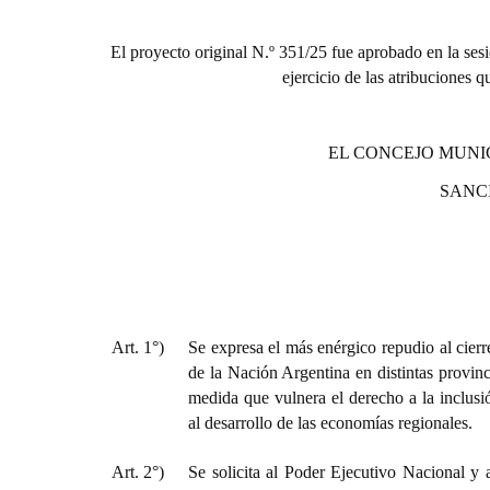
El proyecto original N.º 351/25 fue aprobado en la sesi
ejercicio de las atribuciones 
EL CONCEJO MUNI
SANC
Art. 1°)
Se expresa el más enérgico repudio al cierr
de la Nación Argentina en distintas provinc
medida que vulnera el derecho a la inclusi
al desarrollo de las economías regionales.
Art. 2°)
Se solicita al Poder Ejecutivo Nacional y 