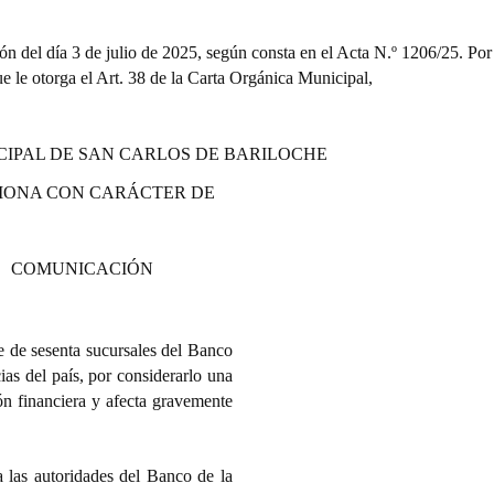
ón del día 3 de julio de 2025, según consta en el Acta N.º 1206/25. Por 
que le otorga el Art. 38 de la Carta Orgánica Municipal,
CIPAL DE SAN CARLOS DE BARILOCHE
IONA CON CARÁCTER DE
COMUNICACIÓN
e de sesenta sucursales del Banco
ias del país, por considerarlo una
ón financiera y afecta gravemente
a las autoridades del Banco de la