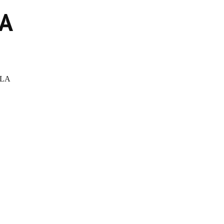
DA
 LA