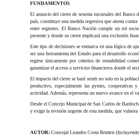
FUNDAMENTOS
El anuncio del cierre de sesenta sucursales del Banco d
país, constituye una medida regresiva que atenta contra 
entre regiones. El Banco Nación cumple un rol social
presente y donde su cierre implicará una exclusión finan
Este tipo de decisiones se enmarca en una lógica de aj
ser una herramienta del Estado para el desarrollo econ
regirse únicamente por criterios de rentabilidad come
garantizar el acceso a servicios financieros donde el sec
El impacto del cierre se hará sentir no solo en la pobl
productivo, especialmente las pymes, cooperativas y
actividad. Además, representa un nuevo avance en el vac
Desde el Concejo Municipal de San Carlos de Bariloche,
y exigir la revisión urgente de esta medida, que vulnera 
AUTOR:
Concejal Leandro Costa Brutten (Incluyendo