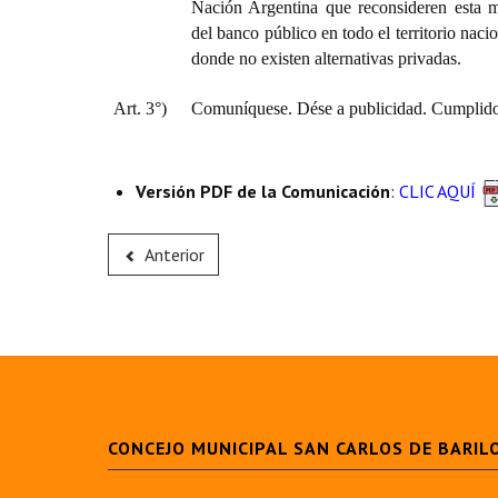
Nación Argentina que reconsideren esta m
del banco público en todo el territorio naci
donde no existen alternativas privadas.
Art. 3°)
Comuníquese. Dése a publicidad. Cumplido,
Versión PDF de la Comunicación
:
CLIC AQUÍ
Anterior
CONCEJO MUNICIPAL SAN CARLOS DE BARIL