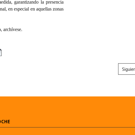
edida, garantizando la presencia
onal, en especial en aquellas zonas
 archívese.
Siguie
OCHE