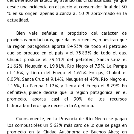
del beneficio señalado agravando las circunstancias; ya que
desde una incidencia en el precio al consumidor final del 50
% en su origen, apenas alcanza al 10 % aproximado en la
actualidad.
Bien vale señalar, a propósito del carácter de
provincias productoras, que datos recientes, muestran que
la región patagónica aporta 84.33% de todo el petróleo
que se produce en el país y el 75.83% de todo el gas.
Chubut produce el 29.31% del petróleo, Santa Cruz el
21.62%, Neuquén el 19.81%, Río Negro el 7.3%, La Pampa
el 4.6%, y Tierra del Fuego el 1.61%. En gas, Chubut el
8.05%, Santa Cruz el 9.14%, Neuquén el 45%, Río Negro el
4.16%, La Pampa 1.12%, y Tierra del Fuego el 8.29%. En
definitiva, puede decirse que la región patagónica, en el
promedio, aporta casi el 90% de los recursos
hidrocarburíferos que necesita la Argentina.
Curiosamente, en la Provincia de Río Negro se pagan
los combustibles un 5.62% más caro de lo que se paga en
promedio en la Ciudad Autónoma de Buenos Aires; en