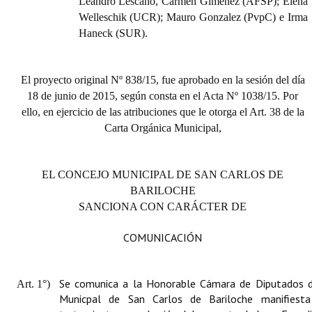
Leandro Lescano, Carmen Giménez (AFSP); Elena
Welleschik (UCR); Mauro Gonzalez (PvpC) e
Irma
Haneck (SUR).
El proyecto original Nº 838/15, fue aprobado en la sesión del día
18 de junio de 2015, según consta en el Acta Nº 1038/15. Por
ello, en ejercicio de las atribuciones que le otorga el Art. 38 de la
Carta Orgánica Municipal,
EL CONCEJO MUNICIPAL DE SAN CARLOS DE
BARILOCHE
SANCIONA CON CARÁCTER DE
COMUNICACIÓN
Se comunica a la Honorable Cámara de Diputados d
Art. 1°)
Municpal de San Carlos de Bariloche manifiest