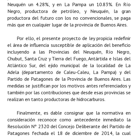
Neuquén un 4.28%, y en La Pampa un 10.83%. En Río
Negro, productora de petróleo, y Neuquén, la gran
productora del futuro con los no convencionales, se paga
más que en cualquier lugar de la provincia de Buenos Aires.
Por ello, el presente proyecto de ley propicia redefinir
el área de influencia susceptible de aplicación del beneficio
incluyendo a las Provincias del Neuquén, Río Negro,
Chubut, Santa Cruz y Tierra del Fuego, Antártida e Islas del
Atlántico Sur, del ejido municipal de la localidad de La
Adela (departamento de Caleu-Caleu, La Pampa) y del
Partido de Patagones de la Provincia de Buenos Aires. Las
medidas se justifican por los motivos antes referenciados y
también por las contribuciones que desde esas provincias se
realizan en tanto productoras de hidrocarburos.
Finalmente, es dable consignar que la normativa en
consideración reconoce como antecedente inmediato la
Resolución Nº 2320 del Concejo Deliberante del Partido de
Patagones fechada el 18 de diciembre de 2014, la cual