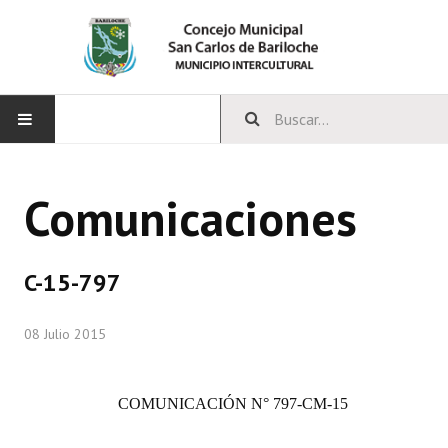
INICIO
Comunicaciones
CONCEJO
Bloques Políticos
C-15-797
Integrantes del Concejo
08 Julio 2015
Comisiones Permanentes
Comisiones Especiales
COMUNICACIÓN
N° 797-CM-15
Concejales Mandato Cumplido