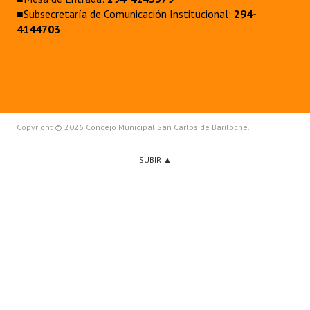
■Subsecretaría de Comunicación Institucional:
294-
4144703
Copyright © 2026 Concejo Municipal San Carlos de Bariloche.
SUBIR ▲