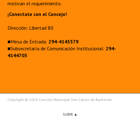
motivan el requerimiento.
¡Conectate con el Concejo!
Dirección: Libertad 80
■Mesa de Entrada:
294-4143579
■Subsecretaría de Comunicación Institucional:
294-
4144703
Copyright © 2026 Concejo Municipal San Carlos de Bariloche.
SUBIR ▲