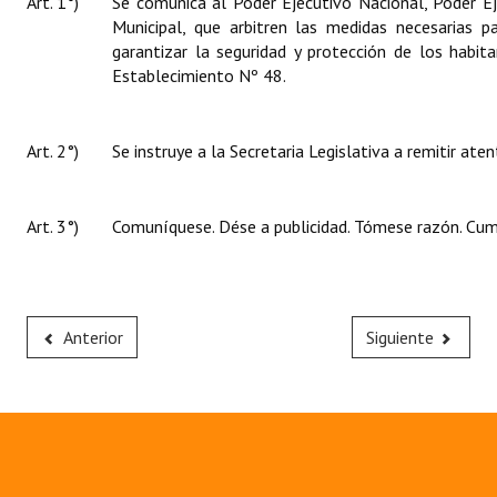
Art. 1°)
Se comunica al Poder Ejecutivo Nacional, Poder Ej
Municipal, que arbitren las medidas necesarias p
garantizar la seguridad y protección de los habit
Establecimiento Nº 48.
Art. 2°)
Se instruye a la Secretaria Legislativa a remitir at
Art. 3°)
Comuníquese. Dése a publicidad. Tómese razón. Cump
Anterior
Siguiente