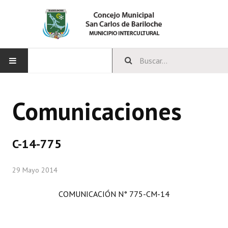
INICIO
Comunicaciones
CONCEJO
Bloques Políticos
C-14-775
Integrantes del Concejo
29 Mayo 2014
Comisiones Permanentes
COMUNICACIÓN N° 775-CM-14
Comisiones Especiales
Concejales Mandato Cumplido