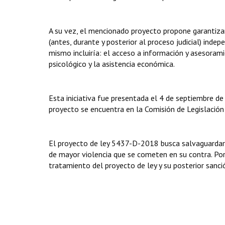
A su vez, el mencionado proyecto propone garantizar
(antes, durante y posterior al proceso judicial) inde
mismo incluiría: el acceso a información y asesoram
psicológico y la asistencia económica.
Esta iniciativa fue presentada el 4 de septiembre d
proyecto se encuentra en la Comisión de Legislación
El proyecto de ley 5437-D-2018 busca salvaguardar
de mayor violencia que se cometen en su contra. Por 
tratamiento del proyecto de ley y su posterior sanci