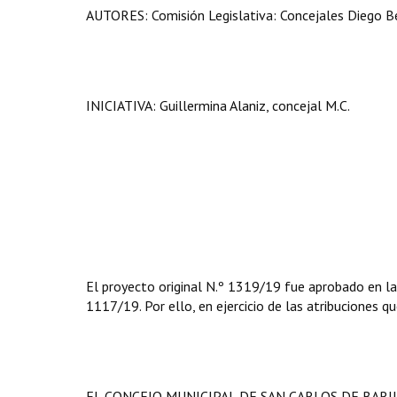
AUTORES: Comisión Legislativa: Concejales Diego Be
INICIATIVA: Guillermina Alaniz, concejal M.C.
El proyecto original N.º 1319/19 fue aprobado en la
1117/19. Por ello, en ejercicio de las atribuciones qu
EL CONCEJO MUNICIPAL DE SAN CARLOS DE BAR