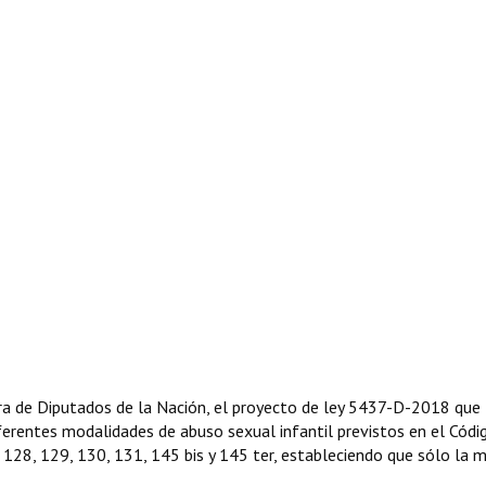
a de Diputados de la Nación, el proyecto de ley 5437-D-2018 que 
diferentes modalidades de abuso sexual infantil previstos en el Códi
 128, 129, 130, 131, 145 bis y 145 ter, estableciendo que sólo la 