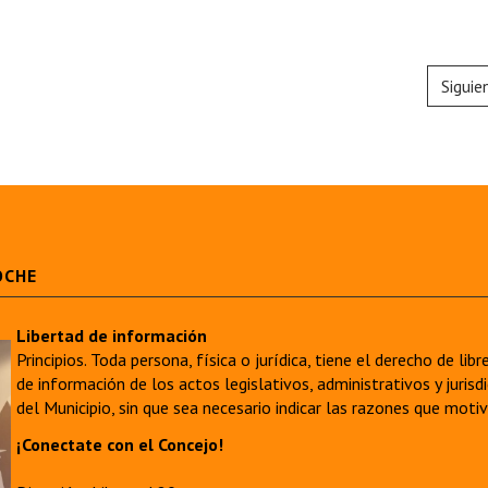
Siguie
OCHE
Libertad de información
Principios. Toda persona, física o jurídica, tiene el derecho de lib
de información de los actos legislativos, administrativos y juri
del Municipio, sin que sea necesario indicar las razones que moti
¡Conectate con el Concejo!