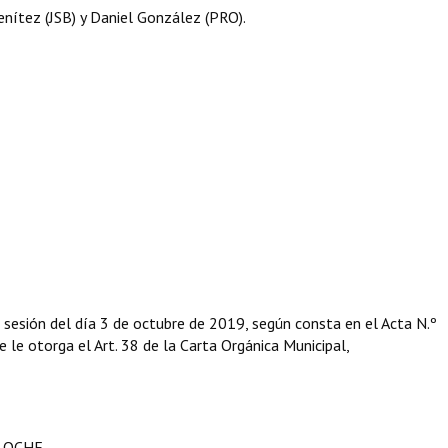
nítez (JSB) y Daniel González (PRO).
 sesión del día 3 de octubre de 2019, según consta en el Acta N.º
e le otorga el Art. 38 de la Carta Orgánica Municipal,
ILOCHE