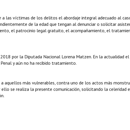
 a las víctimas de los delitos el abordaje integral adecuado al cas
pendientemente de la edad que tengan al denunciar o solicitar asisten
iento, el patrocinio legal gratuito, el acompañamiento, el tratamie
e 2018 por la Diputada Nacional Lorena Matzen. En la actualidad el
 Penal y aún no ha recibido tratamiento.
 a aquellos más vulnerables, contra uno de los actos más monstru
ello se realiza la presente comunicación, solicitando la celeridad e
ón.