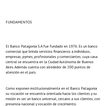
Dictámenes Asesoría Letrada
Actas de Sesión
FUNDAMENTOS
Informes de Unidad Coordinadora
Ejecución Presupuestaria
El Banco Patagonia S.A fue fundado en 1976. Es un banco
Actas de Audiencias Públicas
comercial que brinda servicios financieros a individuos,
empresas, pymes, profesionales y comerciantes, cuya casa
NORMATIVA
central se encuentra en la Ciudad Autónoma de Buenos
Aires. Además cuenta con alrededor de 200 puntos de
Comunicaciones
atención en el país.
Declaraciones
Como exponen institucionalmente en el Banco Patagonia
Resoluciones
su vocación se encuentra orientada hacia los clientes y su
misión es ser un banco universal, cercano a sus clientes, con
Resoluciones de Presidencia
presencia nacional y vocación de crecimiento.