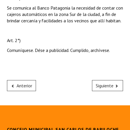
Se comunica al Banco Patagonia la necesidad de contar con
cajeros automáticos en la zona Sur de la ciudad, a fin de
brindar cercanía y facilidades a los vecinos que allí habitan.
Art. 2°)
Comuníquese. Dése a publicidad. Cumplido, archívese.
Anterior
Siguiente
CONCEJO MUNICIPAL SAN CARLOS DE BARILOCHE