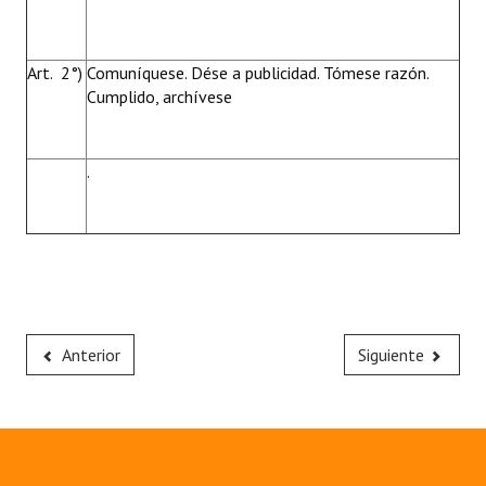
Art. 2°)
Comuníquese. Dése a publicidad. Tómese razón.
Cumplido, archívese
.
Anterior
Siguiente