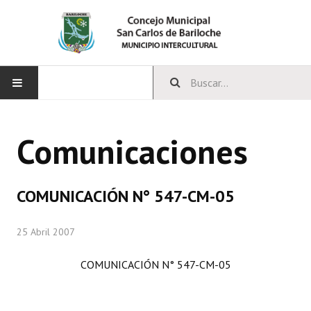
INICIO
Comunicaciones
CONCEJO
Bloques Políticos
COMUNICACIÓN N° 547-CM-05
Integrantes del Concejo
25 Abril 2007
Comisiones Permanentes
COMUNICACIÓN N° 547-CM-05
Comisiones Especiales
Concejales Mandato Cumplido