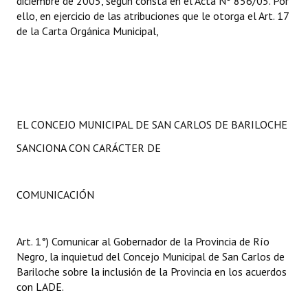
diciembre de 2005, según consta en el Acta Nº 856/05. Por
ello, en ejercicio de las atribuciones que le otorga el Art. 17
de la Carta Orgánica Municipal,
EL CONCEJO MUNICIPAL DE SAN CARLOS DE BARILOCHE
SANCIONA CON CARÁCTER DE
COMUNICACIÓN
Art. 1°) Comunicar al Gobernador de la Provincia de Río
Negro, la inquietud del Concejo Municipal de San Carlos de
Bariloche sobre la inclusión de la Provincia en los acuerdos
con LADE.