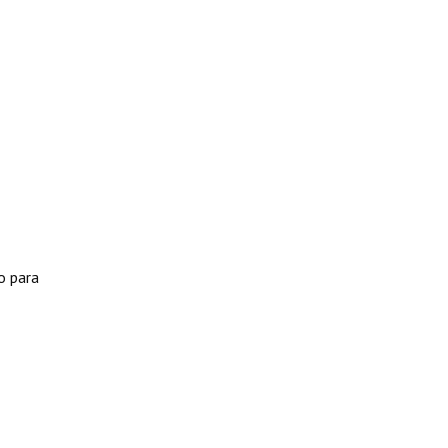
o para