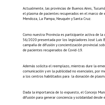
Actualmente, las provincias de Buenos Aires, Tucumán
el plasma de pacientes recuperados en el marco de e
Mendoza, La Pampa, Neuquén y Santa Cruz.
Como nuestra Provincia es participante activa de la
56/2020 presentada por los legisladores José Luis B
campaña de difusión y concientización provincial sob
de pacientes recuperados de Covid-19.
Además solicita el reemplazo, mientras dure la emer
comunicación y en la publicidad no esenciales, por m
a los centros habilitados para la donación de plasm
Dada la importancia de lo expuesto, el Concejo Muni
difusión para generar conciencia y solidaridad desde 