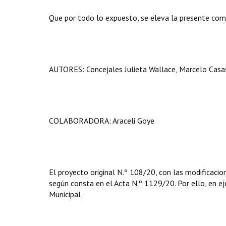
Que por todo lo expuesto, se eleva la presente com
AUTORES: Concejales Julieta Wallace, Marcelo Casas
COLABORADORA: Araceli Goye
El proyecto original N.º 108/20, con las modificacio
según consta en el Acta N.º 1129/20. Por ello, en eje
Municipal,