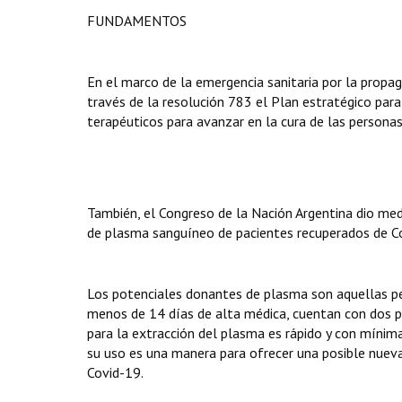
FUNDAMENTOS
En el marco de la emergencia sanitaria por la propaga
través de la resolución 783 el Plan estratégico par
terapéuticos para avanzar en la cura de las persona
También, el Congreso de la Nación Argentina dio me
de plasma sanguíneo de pacientes recuperados de Co
Los potenciales donantes de plasma son aquellas pe
menos de 14 días de alta médica, cuentan con dos p
para la extracción del plasma es rápido y con mínimas 
su uso es una manera para ofrecer una posible nueva
Covid-19.