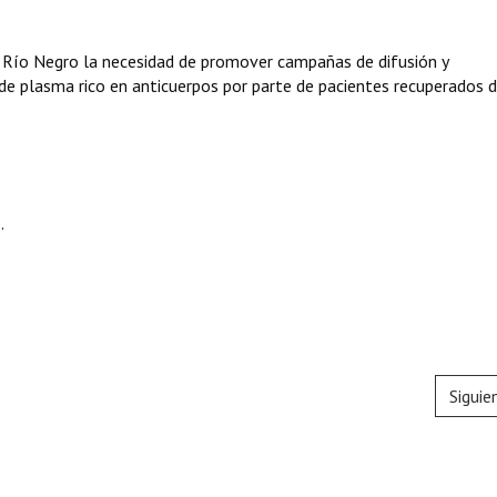
de Río Negro la necesidad de promover campañas de difusión y
 de plasma rico en anticuerpos por parte de pacientes recuperados 
.
Siguie