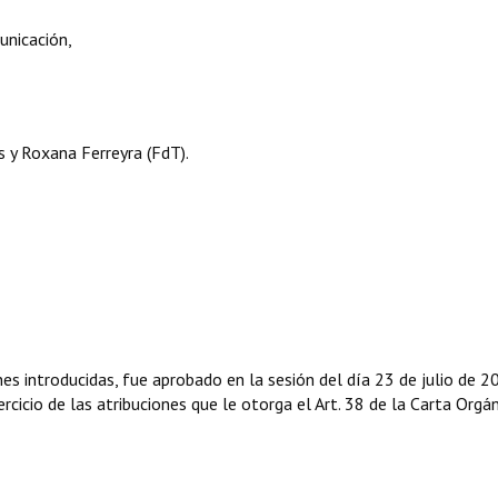
unicación,
 y Roxana Ferreyra (FdT).
nes introducidas, fue aprobado en la sesión del día 23 de julio de 2
rcicio de las atribuciones que le otorga el Art. 38 de la Carta Orgá