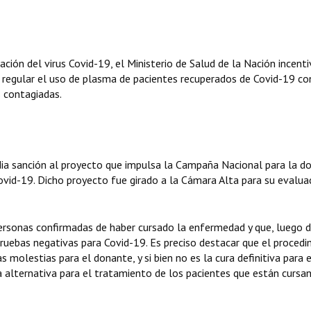
ción del virus Covid-19, el Ministerio de Salud de la Nación incenti
a regular el uso de plasma de pacientes recuperados de Covid-19 co
s contagiadas.
dia sanción al proyecto que impulsa la Campaña Nacional para la d
vid-19. Dicho proyecto fue girado a la Cámara Alta para su evaluac
rsonas confirmadas de haber cursado la enfermedad y que, luego 
ruebas negativas para Covid-19. Es preciso destacar que el proced
molestias para el donante, y si bien no es la cura definitiva para el
 alternativa para el tratamiento de los pacientes que están cursa