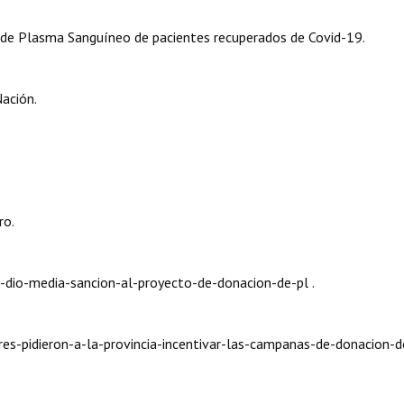
 de Plasma Sanguíneo de pacientes recuperados de Covid-19.
ación.
ro.
dio-media-sancion-al-proyecto-de-donacion-de-pl .
res-pidieron-a-la-provincia-incentivar-las-campanas-de-donacion-d