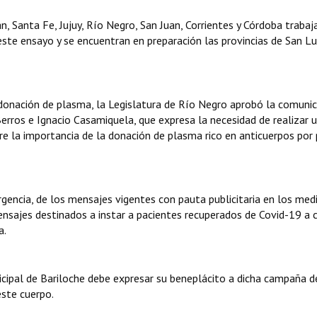
, Santa Fe, Jujuy, Río Negro, San Juan, Corrientes y Córdoba trabaj
ste ensayo y se encuentran en preparación las provincias de San Lui
 donación de plasma, la Legislatura de Río Negro aprobó la comuni
erros e Ignacio Casamiquela, que expresa la necesidad de realizar 
re la importancia de la donación de plasma rico en anticuerpos por
gencia, de los mensajes vigentes con pauta publicitaria en los med
ensajes destinados a instar a pacientes recuperados de Covid-19 a c
a.
cipal de Bariloche debe expresar su beneplácito a dicha campaña d
este cuerpo.