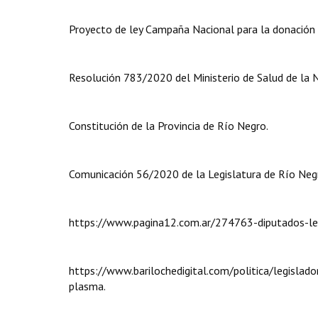
Proyecto de ley Campaña Nacional para la donación
Resolución 783/2020 del Ministerio de Salud de la N
Constitución de la Provincia de Río Negro.
Comunicación 56/2020 de la Legislatura de Río Neg
https://www.pagina12.com.ar/274763-diputados-le-
https://www.barilochedigital.com/politica/legislado
plasma.