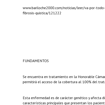
www.bariloche2000.com/noticias/leer/va-por-todo-e
fibrosis-quistica/121222
FUNDAMENTOS
Se encuentra en tratamiento en la Honorable Cámar
permitirá el acceso de la cobertura al 100% del trat
Esta enfermedad es de carácter genético y afecta dir
características principales que presentan los pacient