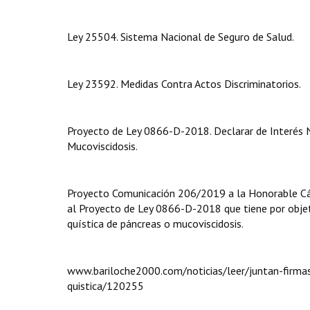
Ley 25504. Sistema Nacional de Seguro de Salud.
Ley 23592. Medidas Contra Actos Discriminatorios.
Proyecto de Ley 0866-D-2018. Declarar de Interés N
Mucoviscidosis.
Proyecto Comunicación 206/2019 a la Honorable Cám
al Proyecto de Ley 0866-D-2018 que tiene por objeto
quística de páncreas o mucoviscidosis.
www.bariloche2000.com/noticias/leer/juntan-firmas
quistica/120255