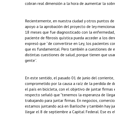
cobran real dimensión a la hora de aumentar la sobre
Recientemente, en nuestra ciudad y otros puntos de 
apoyo a la aprobación del proyecto de ley menciona
18 meses que fue diagnosticado con la enfermedad,
paciente de fibrosis quística pueda acceder a los de
expresó que “de convertirse en Ley, los pacientes co
que es fundamental. Pero también a cuestiones de e
distintas cuestiones de salud, porque tienen que u
gente”.
En este sentido, el pasado 01 de junio del corriente
comprometido por la causa a raíz de la perdida de do
el país en bicicleta, con el objetivo de juntar firmas
respecto señaló que "tenemos la esperanza de llegar
trabajando para juntar firmas. En negocios, comerci
estamos juntando acá en Bariloche y también hay jun
llegar el 8 de septiembre a Capital Federal. Ese es el