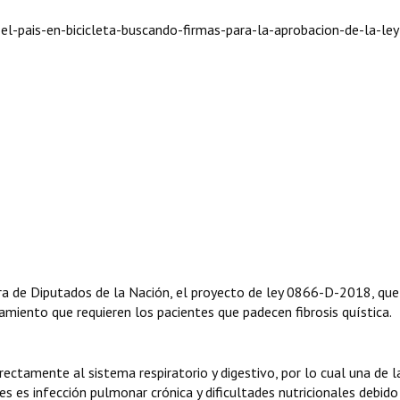
l-pais-en-bicicleta-buscando-firmas-para-la-aprobacion-de-la-ley
a de Diputados de la Nación, el proyecto de ley 0866-D-2018, que
amiento que requieren los pacientes que padecen fibrosis quística.
ectamente al sistema respiratorio y digestivo, por lo cual una de l
es es infección pulmonar crónica y dificultades nutricionales debido