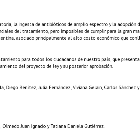
ratoria, la ingesta de antibióticos de amplio espectro y la adopción 
iales del tratamiento, pero imposibles de cumplir para la gran ma
rgentina, asociado principalmente al alto costo económico que conl
l tratamiento para todos los ciudadanos de nuestro país, que present
atamiento del proyecto de ley y su posterior aprobación.
a, Diego Benítez, Julia Fernández, Viviana Gelain, Carlos Sánchez 
medo Juan Ignacio y Tatiana Daniela Gutiérrez.