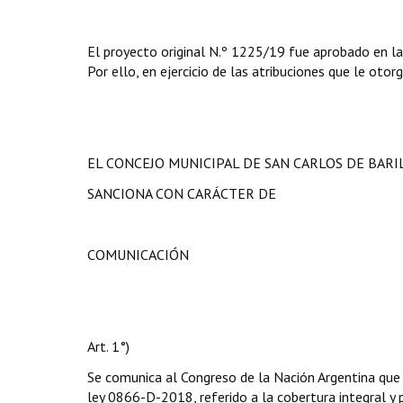
El proyecto original N.º 1225/19 fue aprobado en la
Por ello, en ejercicio de las atribuciones que le otor
EL CONCEJO MUNICIPAL DE SAN CARLOS DE BAR
SANCIONA CON CARÁCTER DE
COMUNICACIÓN
Art. 1°)
Se comunica al Congreso de la Nación Argentina que
ley 0866-D-2018, referido a la cobertura integral y p