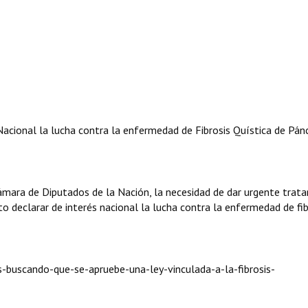
acional la lucha contra la enfermedad de Fibrosis Quística de Pán
ara de Diputados de la Nación, la necesidad de dar urgente trat
 declarar de interés nacional la lucha contra la enfermedad de fib
-buscando-que-se-apruebe-una-ley-vinculada-a-la-fibrosis-