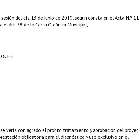
 sesión del día 13 de junio de 2019, según consta en el Acta N.º 1
ga el Art. 38 de la Carta Orgánica Municipal,
ILOCHE
 se vería con agrado el pronto tratamiento y aprobación del proyec
restación obligatoria para el diagnóstico y uso exclusivo en el