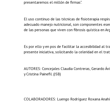
presentaremos el millón de firmas".
El uso continuo de las técnicas de fisioterapia respi
adecuado manejo nutricional, son componentes esenc
de las personas que viven con fibrosis quística en A
Es por ello y en pos de facilitar la accesibilidad a
presente iniciativa, solicitando la celeridad en el tr
AUTORES: Concejales Claudia Contreras, Gerardo Ávil
y Cristina Painefil. (JSB)
COLABORADORES: Luengo Rodríguez Roxana Anahí, Ol