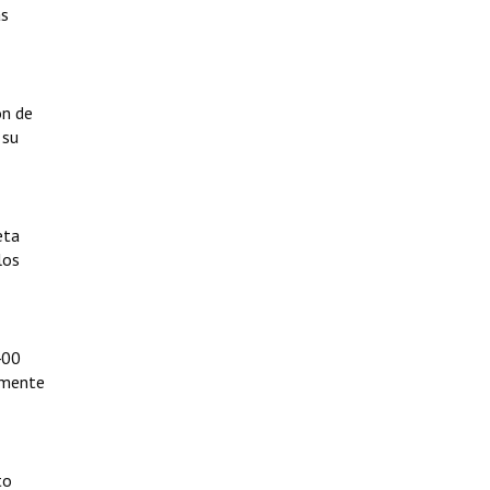
as
ón de
 su
eta
los
400
emente
to