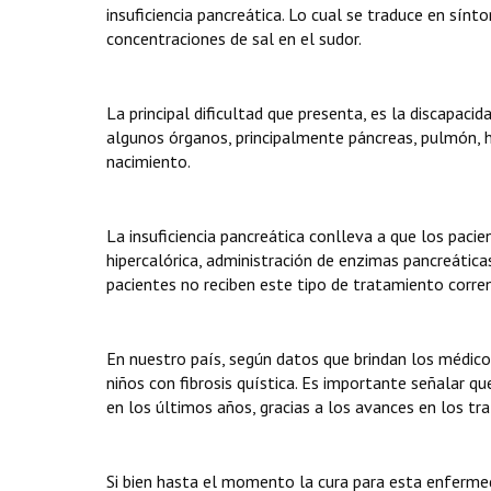
insuficiencia pancreática. Lo cual se traduce en sínt
concentraciones de sal en el sudor.
La principal dificultad que presenta, es la discapac
algunos órganos, principalmente páncreas, pulmón, h
nacimiento.
La insuficiencia pancreática conlleva a que los pacie
hipercalórica, administración de enzimas pancreática
pacientes no reciben este tipo de tratamiento corren 
En nuestro país, según datos que brindan los médic
niños con fibrosis quística. Es importante señalar
en los últimos años, gracias a los avances en los tr
Si bien hasta el momento la cura para esta enfermed