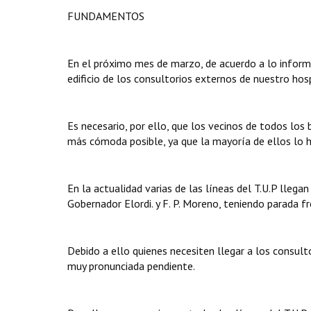
FUNDAMENTOS
En el próximo mes de marzo, de acuerdo a lo informa
edificio de los consultorios externos de nuestro hospi
Es necesario, por ello, que los vecinos de todos los
más cómoda posible, ya que la mayoría de ellos lo h
En la actualidad varias de las líneas del T.U.P llega
Gobernador Elordi. y F. P. Moreno, teniendo parada fre
Debido a ello quienes necesiten llegar a los consult
muy pronunciada pendiente.