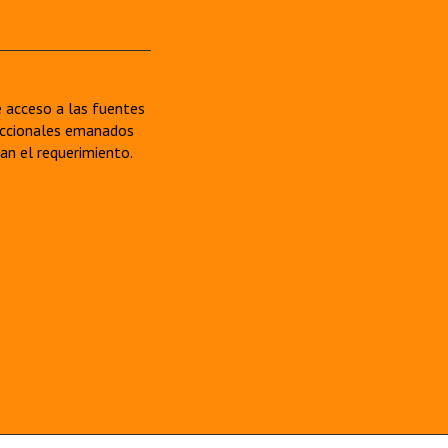
re acceso a las fuentes
sdiccionales emanados
van el requerimiento.