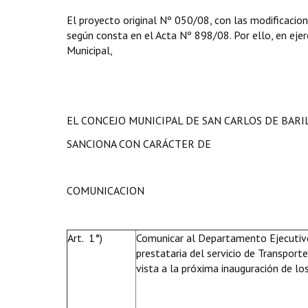
El proyecto original Nº 050/08, con las modificacion
según consta en el Acta Nº 898/08. Por ello, en ejerc
Municipal,
EL CONCEJO MUNICIPAL DE SAN CARLOS DE BAR
SANCIONA CON CARÁCTER DE
COMUNICACION
Art. 1°)
Comunicar al Departamento Ejecutivo 
prestataria del servicio de Transport
vista a la próxima inauguración de lo