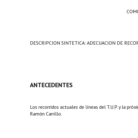
COMU
DESCRIPCION SINTETICA: ADECUACION DE RECO
ANTECEDENTES
Los recorridos actuales de líneas del T.U.P. y la pró
Ramón Carrillo.