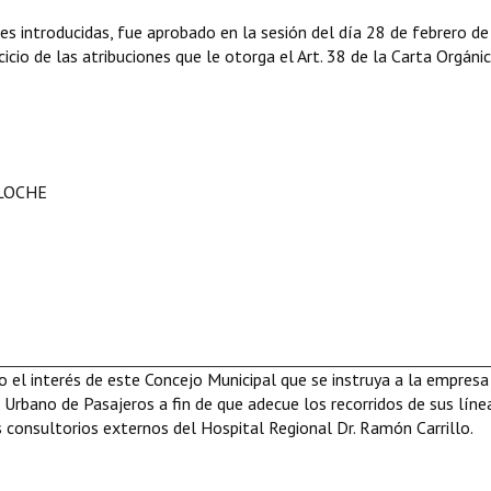
es introducidas, fue aprobado en la sesión del día 28 de febrero d
icio de las atribuciones que le otorga el Art. 38 de la Carta Orgáni
ILOCHE
el interés de este Concejo Municipal que se instruya a la empresa
e Urbano de Pasajeros a fin de que adecue los recorridos de sus líne
s consultorios externos del Hospital Regional Dr. Ramón Carrillo.