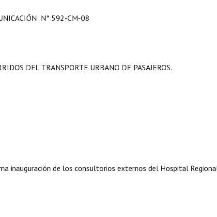
NICACIÓN N° 592-CM-08
RRIDOS DEL TRANSPORTE URBANO DE PASAJEROS.
xima inauguración de los consultorios externos del Hospital Regional