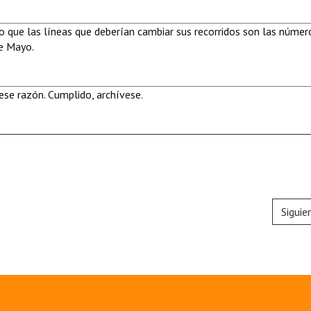
que las líneas que deberían cambiar sus recorridos son las númer
de Mayo.
se razón. Cumplido, archívese.
Siguie