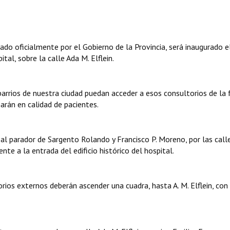
do oficialmente por el Gobierno de la Provincia, será inaugurado 
tal, sobre la calle Ada M. Elflein.
 barrios de nuestra ciudad puedan acceder a esos consultorios de la
arán en calidad de pacientes.
n al parador de Sargento Rolando y Francisco P. Moreno, por las call
nte a la entrada del edificio histórico del hospital.
orios externos deberán ascender una cuadra, hasta A. M. Elflein, con