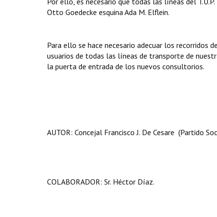
Por ello, es necesario que todas las líneas del T.U.P.
Otto Goedecke esquina Ada M. Elflein.
Para ello se hace necesario adecuar los recorridos de
usuarios de todas las líneas de transporte de nuestr
la puerta de entrada de los nuevos consultorios.
AUTOR: Concejal Francisco J. De Cesare (Partido Soci
COLABORADOR: Sr. Héctor Díaz.