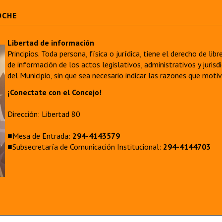
OCHE
Libertad de información
Principios. Toda persona, física o jurídica, tiene el derecho de lib
de información de los actos legislativos, administrativos y juri
del Municipio, sin que sea necesario indicar las razones que moti
¡Conectate con el Concejo!
Dirección: Libertad 80
■Mesa de Entrada:
294-4143579
■Subsecretaría de Comunicación Institucional:
294-4144703