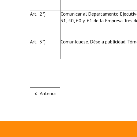
Art. 2°)
Comunicar al Departamento Ejecutivo 
31, 40, 60 y 61 de la Empresa Tres 
Art. 3°)
Comuníquese. Dése a publicidad. Tóme
Anterior