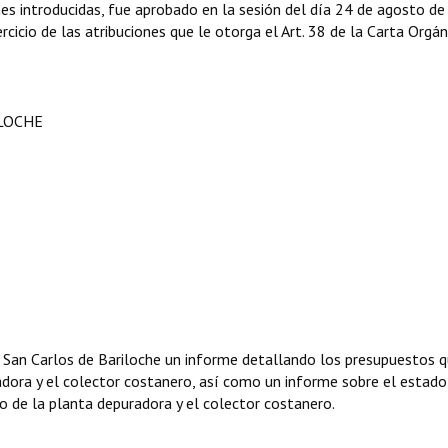
nes introducidas, fue aprobado en la sesión del día 24 de agosto de
rcicio de las atribuciones que le otorga el Art. 38 de la Carta Orgán
ILOCHE
e San Carlos de Bariloche un informe detallando los presupuestos 
adora y el colector costanero, así como un informe sobre el estado
o de la planta depuradora y el colector costanero.