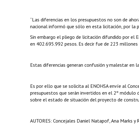
“Las diferencias en los presupuestos no son de ahora
nacional informó que sólo en esta licitación, por la 
Sin embargo el pliego de licitación difundido por el
en 402.695.992 pesos. Es decir fue de 223 millones 
Estas diferencias generan confusión y malestar en la
Es por ello que se solicita al ENOHSA envíe al Conc
presupuestos que serán invertidos en el 2º módulo d
sobre el estado de situación del proyecto de constr
AUTORES: Concejales Daniel Natapof, Ana Marks y 