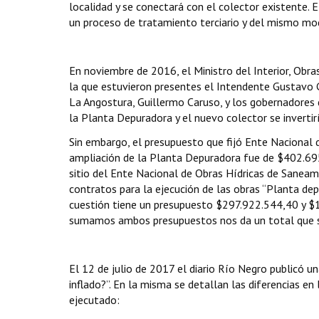
localidad y se conectará con el colector existente.
un proceso de tratamiento terciario y del mismo modo
En noviembre de 2016, el Ministro del Interior, Obra
la que estuvieron presentes el Intendente Gustavo G
La Angostura, Guillermo Caruso, y los gobernadores 
la Planta Depuradora y el nuevo colector se inverti
Sin embargo, el presupuesto que fijó Ente Nacional d
ampliación de la Planta Depuradora fue de $402.695.
sitio del Ente Nacional de Obras Hídricas de Saneami
contratos para la ejecución de las obras “Planta de
cuestión tiene un presupuesto $297.922.544,40 y $1
sumamos ambos presupuestos nos da un total que s
El 12 de julio de 2017 el diario Río Negro publicó 
inflado?”. En la misma se detallan las diferencias e
ejecutado: