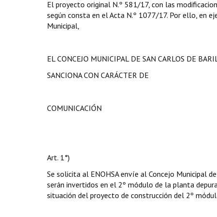
El proyecto original N.º 581/17, con las modificacio
según consta en el Acta N.º 1077/17. Por ello, en eje
Municipal,
EL CONCEJO MUNICIPAL DE SAN CARLOS DE BAR
SANCIONA CON CARÁCTER DE
COMUNICACIÓN
Art. 1°)
Se solicita al ENOHSA envíe al Concejo Municipal d
serán invertidos en el 2º módulo de la planta depur
situación del proyecto de construcción del 2º módul