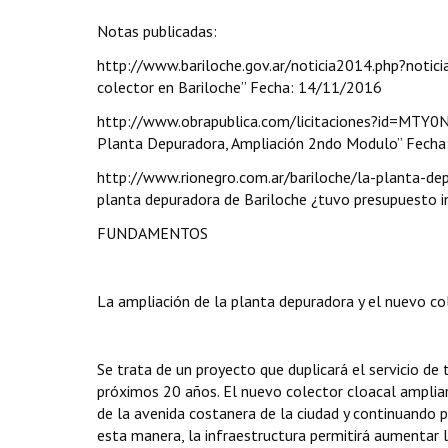
Notas publicadas:
http://www.bariloche.gov.ar/noticia2014.php?notici
colector en Bariloche” Fecha: 14/11/2016
http://www.obrapublica.com/licitaciones?id=MTY
Planta Depuradora, Ampliación 2ndo Modulo” Fech
http://www.rionegro.com.ar/bariloche/la-planta-d
planta depuradora de Bariloche ¿tuvo presupuesto 
FUNDAMENTOS
La ampliación de la planta depuradora y el nuevo co
Se trata de un proyecto que duplicará el servicio d
próximos 20 años. El nuevo colector cloacal ampliar
de la avenida costanera de la ciudad y continuando p
esta manera, la infraestructura permitirá aumentar l