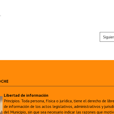
.
Siguie
OCHE
Libertad de información
Principios. Toda persona, física o jurídica, tiene el derecho de lib
de información de los actos legislativos, administrativos y juri
del Municipio, sin que sea necesario indicar las razones que moti