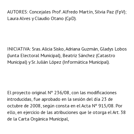
AUTORES: Concejales Prof. Alfredo Martín, Silvia Paz (FpV);
Laura Alves y Claudio Otano (CpD).
INICIATIVA: Sras. Alicia Sisko, Adriana Guzmán, Gladys Lobos
(Junta Electoral Municipal), Beatriz Sánchez (Catastro
Municipal) y Sr. Julián López (Informática Municipal).
El proyecto original Nº 236/08, con las modificaciones
introducidas, fue aprobado en la sesión del día 23 de
octubre de 2008, según consta en el Acta Nº 915/08. Por
ello, en ejercicio de las atribuciones que le otorga el Art. 38
de la Carta Orgánica Municipal,