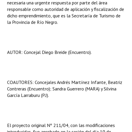
necesaria una urgente respuesta por parte del área
responsable como autoridad de aplicación y fiscalización de
dicho emprendimiento, que es la Secretaría de Turismo de
la Provincia de Río Negro.
AUTOR: Concejal Diego Breide (Encuentro).
COAUTORES: Concejales Andrés Martínez Infante, Beatriz
Contreras (Encuentro); Sandra Guerrero (MARA) y Silvina
García Larraburu (P.J).
El proyecto original Nº 211/04, con las modificaciones
introducidas, fue aprobado en la sesión del día 19 de