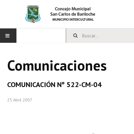
INICIO
Comunicaciones
CONCEJO
Bloques Políticos
COMUNICACIÓN Nº 522-CM-04
Integrantes del Concejo
25 Abril 2007
Comisiones Permanentes
Comisiones Especiales
Concejales Mandato Cumplido