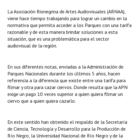
La Asociación Rionegrina de Artes Audiovisuales (ARNAA),
viene hace tiempo trabajando para lograr un cambio en la
normativa que permita acceder a los Parques con una tarifa
razonable y de esta manera brindar soluciones a esta
situación, que es una problemática para el sector
audiovisual de la región.
En sus diferentes notas, enviadas a la Administración de
Parques Nacionales durante los últimos 5 años, hacen
referencia a la diferencia que existe entre una tarifa para
filmar y otra para cazar ciervos. Donde resulta que la APN
exige un pago 10 veces superior a quien quiera filmar un
ciervo que a quien quiera cazarlo.
En este sentido han obtenido el respaldo de la Secretaría
de Ciencia, Tecnología y Desarrollo para la Producción de
Río Negro, la Universidad Nacional de Río Negro y de la