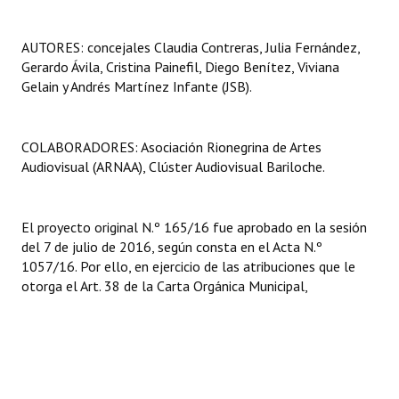
AUTORES: concejales Claudia Contreras, Julia Fernández,
Gerardo Ávila, Cristina Painefil, Diego Benítez, Viviana
Gelain y Andrés Martínez Infante (JSB).
COLABORADORES: Asociación Rionegrina de Artes
Audiovisual (ARNAA), Clúster Audiovisual Bariloche.
El proyecto original N.º 165/16 fue aprobado en la sesión
del 7 de julio de 2016, según consta en el Acta N.º
1057/16. Por ello, en ejercicio de las atribuciones que le
otorga el Art. 38 de la Carta Orgánica Municipal,