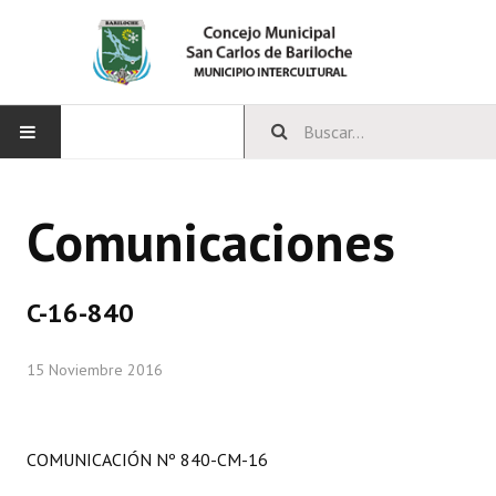
INICIO
Comunicaciones
CONCEJO
Bloques Políticos
C-16-840
Integrantes del Concejo
15 Noviembre 2016
Comisiones Permanentes
Comisiones Especiales
COMUNICACIÓN Nº 840-CM-16
Concejales Mandato Cumplido