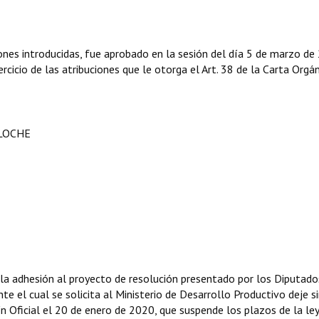
ones introducidas, fue aprobado en la sesión del día 5 de marzo de
rcicio de las atribuciones que le otorga el Art. 38 de la Carta Orgá
ILOCHE
la adhesión al proyecto de resolución presentado por los Diputado
e el cual se solicita al Ministerio de Desarrollo Productivo deje s
n Oficial el 20 de enero de 2020, que suspende los plazos de la l