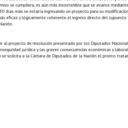
miso se cumpliera, es aún más insostenible que se avance mediant
30 días más se estaría ingresando un proyecto para su modificación
 más eficaz y lógicamente coherente el ingreso directo del supuesto
Nación.
ir al proyecto de resolución presentado por los Diputados Nacional
inseguridad jurídica y las graves consecuencias económicas y labora
 y se solicita a la Cámara de Diputados de la Nación el pronto trat