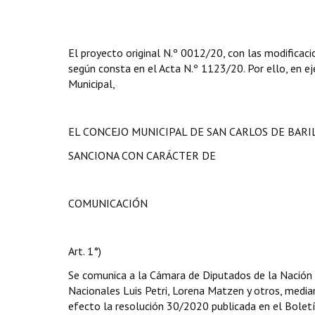
El proyecto original N.º 0012/20, con las modificaci
según consta en el Acta N.º 1123/20. Por ello, en eje
Municipal,
EL CONCEJO MUNICIPAL DE SAN CARLOS DE BAR
SANCIONA CON CARÁCTER DE
COMUNICACIÓN
Art. 1°)
Se comunica a la Cámara de Diputados de la Nación 
Nacionales Luis Petri, Lorena Matzen y otros, mediant
efecto la resolución 30/2020 publicada en el Boletí