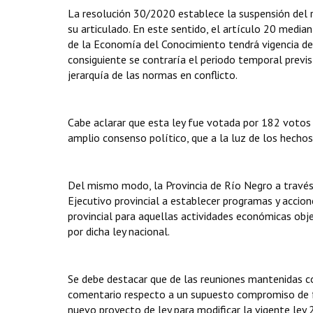
La resolución 30/2020 establece la suspensión del ré
su articulado. En este sentido, el artículo 20 media
de la Economía del Conocimiento tendrá vigencia des
consiguiente se contraría el periodo temporal previst
jerarquía de las normas en conflicto.
Cabe aclarar que esta ley fue votada por 182 votos
amplio consenso político, que a la luz de los hechos
Del mismo modo, la Provincia de Río Negro a través d
Ejecutivo provincial a establecer programas y accione
provincial para aquellas actividades económicas o
por dicha ley nacional.
Se debe destacar que de las reuniones mantenidas co
comentario respecto a un supuesto compromiso de fu
nuevo proyecto de ley para modificar la vigente ley