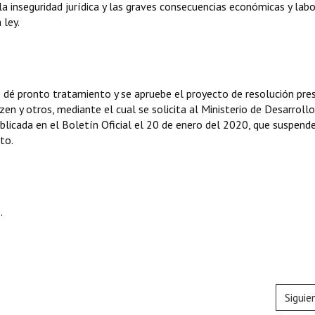
 inseguridad jurídica y las graves consecuencias económicas y labo
 ley.
e dé pronto tratamiento y se apruebe el proyecto de resolución pr
en y otros, mediante el cual se solicita al Ministerio de Desarrollo
blicada en el Boletín Oficial el 20 de enero del 2020, que suspende
to.
.
Siguie