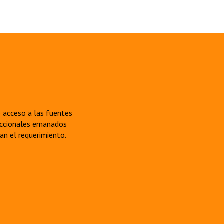
re acceso a las fuentes
sdiccionales emanados
van el requerimiento.