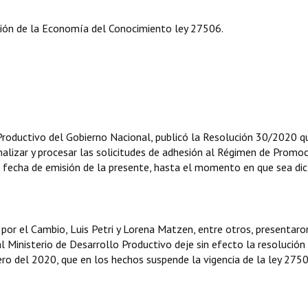
ción de la Economía del Conocimiento ley 27506.
Productivo del Gobierno Nacional, publicó la Resolución 30/2020 q
nalizar y procesar las solicitudes de adhesión al Régimen de Promo
fecha de emisión de la presente, hasta el momento en que sea dic
por el Cambio, Luis Petri y Lorena Matzen, entre otros, presentaro
al Ministerio de Desarrollo Productivo deje sin efecto la resolución
ero del 2020, que en los hechos suspende la vigencia de la ley 275