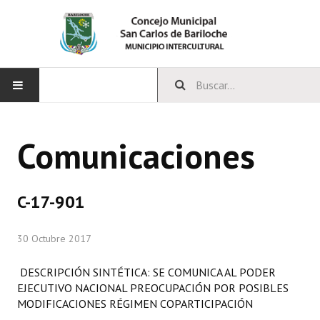
INICIO
Comunicaciones
CONCEJO
Bloques Políticos
C-17-901
Integrantes del Concejo
30 Octubre 2017
Comisiones Permanentes
DESCRIPCIÓN SINTÉTICA: SE COMUNICA AL PODER
Comisiones Especiales
EJECUTIVO NACIONAL PREOCUPACIÓN POR POSIBLES
MODIFICACIONES RÉGIMEN COPARTICIPACIÓN
Concejales Mandato Cumplido