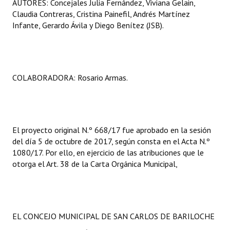
AUTORES: Concejales Julia Fernández, Viviana Gelain,
Claudia Contreras, Cristina Painefil, Andrés Martínez
Infante, Gerardo Ávila y Diego Benítez (JSB).
COLABORADORA: Rosario Armas.
El proyecto original N.º 668/17 fue aprobado en la sesión
del día 5 de octubre de 2017, según consta en el Acta N.º
1080/17. Por ello, en ejercicio de las atribuciones que le
otorga el Art. 38 de la Carta Orgánica Municipal,
EL CONCEJO MUNICIPAL DE SAN CARLOS DE BARILOCHE