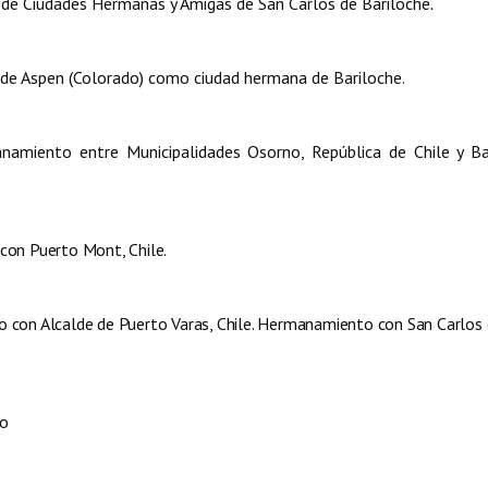
e Ciudades Hermanas y Amigas de San Carlos de Bariloche
.
de Aspen (Colorado) como ciudad hermana de Bariloche.
miento entre Municipalidades Osorno, República de Chile y Bar
con Puerto Mont, Chile.
 con Alcalde de Puerto Varas, Chile. Hermanamiento con San Carlos
do