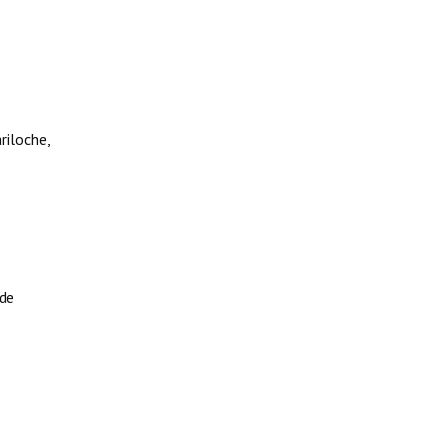
iloche,
 de