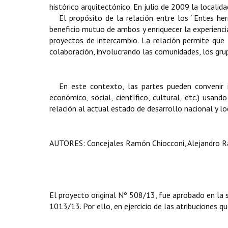
histórico arquitectónico. En julio de 2009 la localid
El propósito de la relación entre los “Entes he
beneficio mutuo de ambos y enriquecer la experienci
proyectos de intercambio. La relación permite que 
colaboración, involucrando las comunidades, los grup
En este contexto, las partes pueden convenir i
económico, social, científico, cultural, etc.) usa
relación al actual estado de desarrollo nacional y lo
AUTORES: Concejales Ramón Chiocconi, Alejandro Ra
El proyecto original Nº 508/13, fue aprobado en la 
1013/13. Por ello, en ejercicio de las atribuciones qu