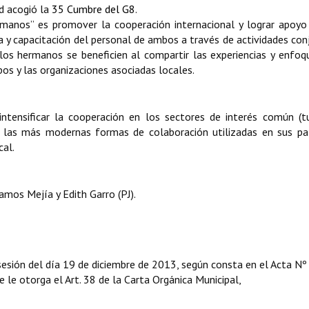
ad acogió la
35 Cumbre del G8
.
rmanos” es promover la cooperación internacional y lograr apoyo
a y capacitación del personal de ambos a través de actividades con
los hermanos se beneficien al compartir las experiencias y enfoq
os y las organizaciones asociadas locales.
ntensificar la cooperación en los sectores de interés común (tu
ndo las más modernas formas de colaboración utilizadas en sus pa
cal.
mos Mejía y Edith Garro (PJ).
sesión del día 19 de diciembre de 2013, según consta en el Acta Nº
e le otorga el Art. 38 de la Carta Orgánica Municipal,