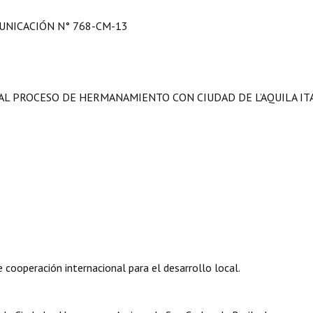
NICACIÓN N° 768-CM-13
O AL PROCESO DE HERMANAMIENTO CON CIUDAD
DE L’AQUILA IT
ooperación internacional para el desarrollo local.