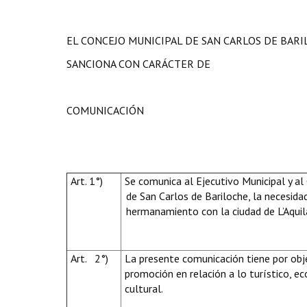
EL CONCEJO MUNICIPAL DE SAN CARLOS DE BAR
SANCIONA CON CARÁCTER DE
COMUNICACIÓN
Art. 1°)
Se comunica al Ejecutivo Municipal y a
de San Carlos de Bariloche, la necesidad
hermanamiento con la ciudad de L’Aquil
Art. 2°)
La presente comunicación tiene por obje
promoción en relación a lo
turístico, ec
cultural.