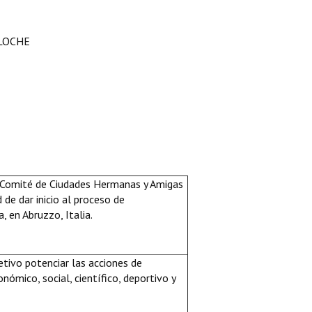
ILOCHE
l Comité de Ciudades Hermanas y Amigas
 de dar inicio al proceso de
a
, en Abruzzo, Italia.
tivo potenciar las acciones de
onómico, social, científico, deportivo y