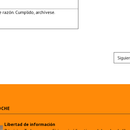
 razón. Cumplido, archívese.
Siguie
OCHE
Libertad de información