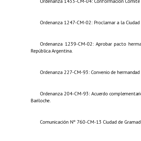
Ordenanza 1433-CM-04: Conformación Comité d
Ordenanza 1247-CM-02: Proclamar a la Ciudad 
Ordenanza 1239-CM-02: Aprobar pacto hermana
República Argentina.
Ordenanza 227-CM-93:
Convenio de hermandad 
Ordenanza 204-CM-93:
Acuerdo complementario
Bariloche.
Comunicación Nº 760-CM-13 Ciudad de Grama