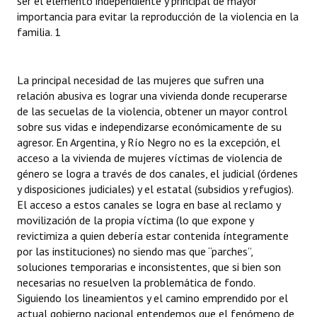
ser el elemento independiente y principal de mayor
importancia para evitar la reproducción de la violencia en la
familia. 1
La principal necesidad de las mujeres que sufren una
relación abusiva es lograr una vivienda donde recuperarse
de las secuelas de la violencia, obtener un mayor control
sobre sus vidas e independizarse económicamente de su
agresor. En Argentina, y Río Negro no es la excepción, el
acceso a la vivienda de mujeres víctimas de violencia de
género se logra a través de dos canales, el judicial (órdenes
y disposiciones judiciales) y el estatal (subsidios y refugios).
El acceso a estos canales se logra en base al reclamo y
movilización de la propia víctima (lo que expone y
revictimiza a quien debería estar contenida íntegramente
por las instituciones) no siendo mas que “parches”,
soluciones temporarias e inconsistentes, que si bien son
necesarias no resuelven la problemática de fondo.
Siguiendo los lineamientos y el camino emprendido por el
actual gobierno nacional entendemos que el fenómeno de