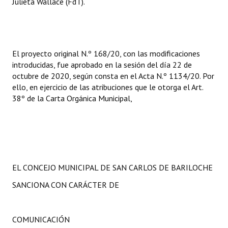
Julieta Wallace (FdT).
El proyecto original N.º 168/20, con las modificaciones
introducidas, fue aprobado en la sesión del día 22 de
octubre de 2020, según consta en el Acta N.º 1134/20. Por
ello, en ejercicio de las atribuciones que le otorga el Art.
38º de la Carta Orgánica Municipal,
EL CONCEJO MUNICIPAL DE SAN CARLOS DE BARILOCHE
SANCIONA CON CARÁCTER DE
COMUNICACIÓN