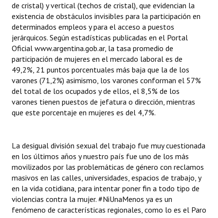
de cristal) y vertical (techos de cristal), que evidencian la
existencia de obstáculos invisibles para la participación en
determinados empleos y para el acceso a puestos
jerárquicos. Según estadísticas publicadas en el Portal
Oficial www.argentina.gob.ar, la tasa promedio de
participación de mujeres en el mercado laboral es de
49,2%, 21 puntos porcentuales más baja que la de los
varones (71,2%) asimismo, los varones conforman el 57%
del total de los ocupados y de ellos, el 8,5% de los
varones tienen puestos de jefatura o dirección, mientras
que este porcentaje en mujeres es del 4,7%.
La desigual división sexual del trabajo fue muy cuestionada
en los últimos años y nuestro país fue uno de los más
movilizados por las problemáticas de género con reclamos
masivos en las calles, universidades, espacios de trabajo, y
en la vida cotidiana, para intentar poner fin a todo tipo de
violencias contra la mujer. #NiUnaMenos ya es un
fenómeno de características regionales, como lo es el Paro