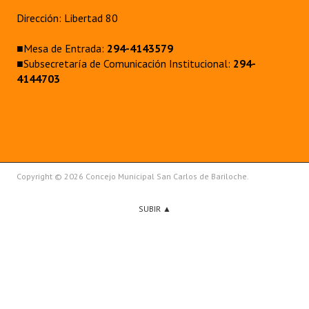
Dirección: Libertad 80
■Mesa de Entrada:
294-4143579
■Subsecretaría de Comunicación Institucional:
294-
4144703
Copyright © 2026 Concejo Municipal San Carlos de Bariloche.
SUBIR ▲