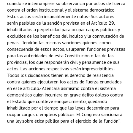
cuando se interrumpiere su observancia por actos de fuerza
contra el orden institucional y el sistema democrático.
Estos actos serán insanablemente nulos- Sus autores
serán pasibles de la sanción prevista en el Artículo 29,
inhabilitados a perpetuidad para ocupar cargos públicos y
excluidos de los beneficios del indulto y la conmutación de
penas.- Tendrán las mismas sanciones quienes, como
consecuencia de estos actos, usurparen funciones previstas
para las autoridades de esta Constitución o las de las
provincias, los que responderán civil y penalmente de sus
actos. Las acciones respectivas serán imprescriptibles.-
Todos los ciudadanos tienen el derecho de resistencia
contra quienes ejecutaren los actos de fuerza enunciados
en este artículo.- Atentará asimismo contra el sistema
democrático quien incurriere en grave delito doloso contra
el Estado que conlleve enriquecimiento, quedando
inhabilitado por el tiempo que las leyes determinen para
ocupar cargos o empleos públicos. El Congreso sancionará
una ley sobre ética pública para el ejercicio de la función”.