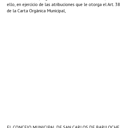
ello, en ejercicio de las atribuciones que le otorga el Art. 38
de la Carta Orgánica Municipal,
EL CONCEJO MUNICIPAL DE SAN CARLOS DE BARILOCHE