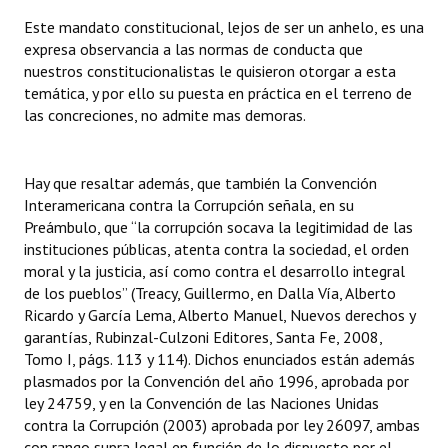
Este mandato constitucional, lejos de ser un anhelo, es una
expresa observancia a las normas de conducta que
nuestros constitucionalistas le quisieron otorgar a esta
temática, y por ello su puesta en práctica en el terreno de
las concreciones, no admite mas demoras.
Hay que resaltar además, que también la Convención
Interamericana contra la Corrupción señala, en su
Preámbulo, que “la corrupción socava la legitimidad de las
instituciones públicas, atenta contra la sociedad, el orden
moral y la justicia, así como contra el desarrollo integral
de los pueblos” (Treacy, Guillermo, en Dalla Vía, Alberto
Ricardo y García Lema, Alberto Manuel, Nuevos derechos y
garantías, Rubinzal-Culzoni Editores, Santa Fe, 2008,
Tomo I, págs. 113 y 114). Dichos enunciados están además
plasmados por la Convención del año 1996, aprobada por
ley 24759, y en la Convención de las Naciones Unidas
contra la Corrupción (2003) aprobada por ley 26097, ambas
con rango supra legal en función de lo dispuesto por el