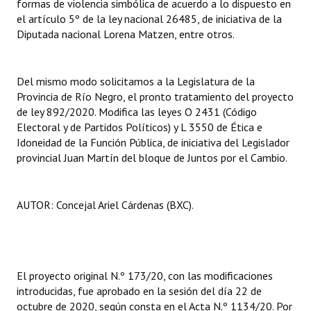
formas de violencia simbólica de acuerdo a lo dispuesto en
el artículo 5º de la ley nacional 26485, de iniciativa de la
Diputada nacional Lorena Matzen, entre otros.
Del mismo modo solicitamos a la Legislatura de la
Provincia de Río Negro, el pronto tratamiento del proyecto
de ley 892/2020. Modifica las leyes O 2431 (Código
Electoral y de Partidos Políticos) y L 3550 de Ética e
Idoneidad de la Función Pública, de iniciativa del Legislador
provincial Juan Martín del bloque de Juntos por el Cambio.
AUTOR: Concejal Ariel Cárdenas (BXC).
El proyecto original N.º 173/20, con las modificaciones
introducidas, fue aprobado en la sesión del día 22 de
octubre de 2020, según consta en el Acta N.º 1134/20. Por