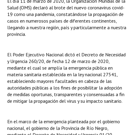
El día 11 de marzo de 2020, la Organización Mundial de la
Salud (OMS) declaró al brote del nuevo coronavirus covid-
19 como una pandemia, constatándose la propagación de
casos en numerosos países de diferentes continentes,
llegando a nuestra región, país y particularmente a nuestra
provincia.
El Poder Ejecutivo Nacional dictó el Decreto de Necesidad
y Urgencia 260/20, de fecha 12 de marzo de 2020,
mediante el cual se amplía la emergencia pública en
materia sanitaria establecida en la ley nacional 27541,
estableciendo mayores facultades en cabeza de las
autoridades públicas a los fines de posibilitar la adopción
de medidas oportunas, transparentes y consensuadas a fin
de mitigar la propagación del virus y su impacto sanitario.
En el marco de la emergencia planteada por el gobierno
nacional, el gobierno de la Provincia de Río Negro,
mediante el Decreto de Necesidad y Urgencia 01/20