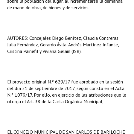
sobre la población del lugar, al incrementarse la demanda
de mano de obra, de bienes y de servicios.
AUTORES: Concejales Diego Benítez, Claudia Contreras,
Julia Fernández, Gerardo Ávila, Andrés Martínez Infante,
Cristina Painefil y Viviana Gelain (JSB).
El proyecto original N.º 629/17 fue aprobado en la sesión
del día 21 de septiembre de 2017, según consta en el Acta
N.º 1079/17. Por ello, en ejercicio de las atribuciones que le
otorga el Art. 38 de la Carta Orgánica Municipal,
EL CONCEJO MUNICIPAL DE SAN CARLOS DE BARILOCHE